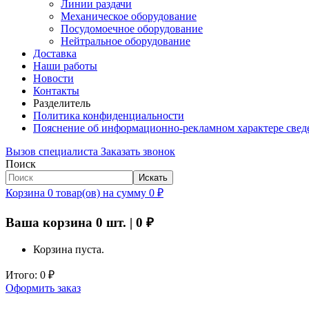
Линии раздачи
Механическое оборудование
Посудомоечное оборудование
Нейтральное оборудование
Доставка
Наши работы
Новости
Контакты
Разделитель
Политика конфиденциальности
Пояснение об информационно-рекламном характере свед
Вызов специалиста
Заказать звонок
Поиск
Искать
Корзина
0
товар(ов)
на сумму
0
₽
Ваша корзина
0
шт. |
0
₽
Корзина пуста.
Итого:
0
₽
Оформить заказ