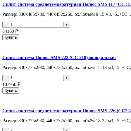
Сплит-система среднетемпературная Полюс SMS 117 (СС115
Размер: 330х485х780, 440х452х260, охл.объём 9-15 м3, -5..+5C, 2
84160
₽
Купить
Сплит-система Полюс SMS 222 (СС 218) холодильная
Размер: 330х775х930, 440х732х260, охл.объём 15-18 м3, -5..+5C, 
107950
₽
Купить
Сплит-система среднетемпературная Полюс SMS 226 (СС22
Размер: 330х775х930, 440х732х260, охл.объём 18-22 м3, -5..+5С, 