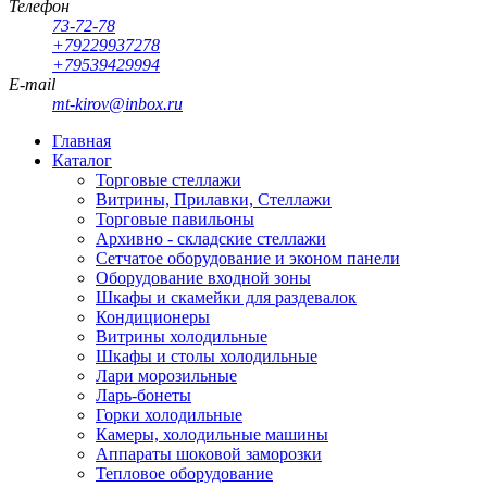
Телефон
73-72-78
+79229937278
+79539429994
E-mail
mt-kirov@inbox.ru
Главная
Каталог
Торговые стеллажи
Витрины, Прилавки, Стеллажи
Торговые павильоны
Архивно - складские стеллажи
Сетчатое оборудование и эконом панели
Оборудование входной зоны
Шкафы и скамейки для раздевалок
Кондиционеры
Витрины холодильные
Шкафы и столы холодильные
Лари морозильные
Ларь-бонеты
Горки холодильные
Камеры, холодильные машины
Аппараты шоковой заморозки
Тепловое оборудование