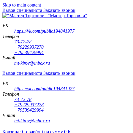
Skip to main content
Вызов специалиста
Заказать звонок
"Мастер Торговли"
VK
https://vk.com/public194841977
Телефон
73-72-78
+79229937278
+79539429994
E-mail
mt-kirov@inbox.ru
Вызов специалиста
Заказать звонок
VK
https://vk.com/public194841977
Телефон
73-72-78
+79229937278
+79539429994
E-mail
mt-kirov@inbox.ru
Корзина
0
товар(ов)
на сумму
0
₽