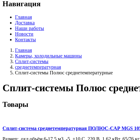
Навигация
Главная
Доставка
Наши работы
Новости
Контакты
Главная
Камеры, холодильные машины
Сплит-системы
среднетемпературная
Сплит-системы Полюс среднетемпературные
Сплит-системы Полюс средне
Товары
Сплит-система среднетемпературная ПОЛЮС-САР MGS 105
Размер: охл.объём 6-17,5 м3, -5..+10 C, 220 В, 1,62 кВт, 65/76 кг