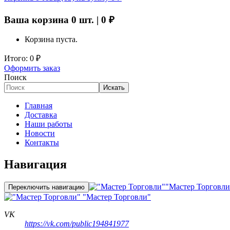
Ваша корзина
0
шт. |
0
₽
Корзина пуста.
Итого:
0
₽
Оформить заказ
Поиск
Искать
Главная
Доставка
Наши работы
Новости
Контакты
Навигация
"Мастер Торговли
Переключить навигацию
"Мастер Торговли"
VK
https://vk.com/public194841977