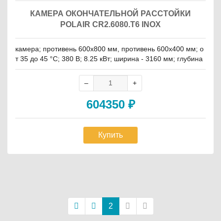
КАМЕРА ОКОНЧАТЕЛЬНОЙ РАССТОЙКИ
POLAIR CR2.6080.Т6 INOX
камера; противень 600x800 мм, противень 600х400 мм; о
т 35 до 45 °С; 380 В; 8.25 кВт; ширина - 3160 мм; глубина
- 2560 мм
604350
₽
Купить
Постраничная
навигация
2