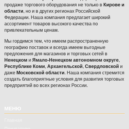
продаже торгового оборудования не только в
Кирове и
области
, но и в других регионах Российской
Федерации. Наша компания предлагает широкий
ассортимент товаров высокого качества по
привлекательным ценам.
Мы гордимся тем, что имеем распространенную
географию поставок и всегда имеем выгодные
предложения для магазинов и торговых сетей в
Ненецком
и
Ямало-Ненецком автономном округе
,
Республике Коми
,
Архангельской
,
Свердловской
и
даже
Московской области
. Наша компания стремится
создать благоприятные условия для развития торговых
предприятий во всех регионах России.
Подвал
МЕНЮ
Главная
Покупателю