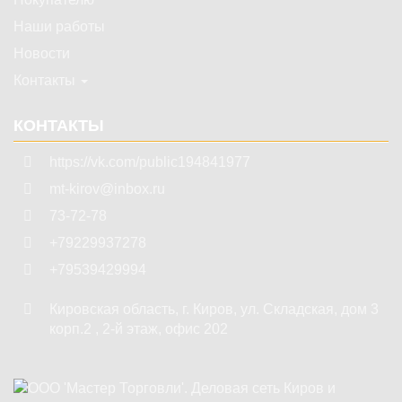
Наши работы
Новости
Контакты
КОНТАКТЫ
https://vk.com/public194841977
mt-kirov@inbox.ru
73-72-78
+79229937278
+79539429994
Кировская область
,
г. Киров
,
ул. Складская, дом 3
корп.2 , 2-й этаж, офис 202