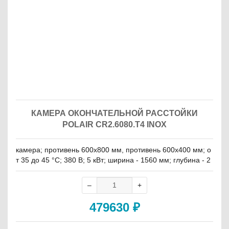
КАМЕРА ОКОНЧАТЕЛЬНОЙ РАССТОЙКИ
POLAIR CR2.6080.Т4 INOX
камера; противень 600x800 мм, противень 600х400 мм; о
т 35 до 45 °С; 380 В; 5 кВт; ширина - 1560 мм; глубина - 2
160 мм
479630
₽