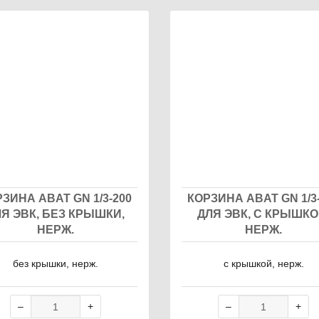
ары
ЗИНА ABAT GN 1/3-200
КОРЗИНА ABAT GN 1/3
Я ЭВК, БЕЗ КРЫШКИ,
ДЛЯ ЭВК, С КРЫШКО
НЕРЖ.
НЕРЖ.
без крышки, нерж.
с крышкой, нерж.