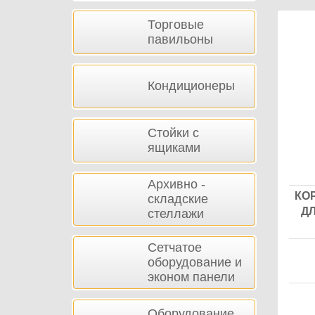
Тов
Торговые
павильоны
Кондиционеры
Стойки с
ящиками
Архивно -
КОР
складские
ДЛ
стеллажи
Сетчатое
оборудование и
эконом панели
Оборудование