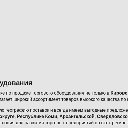
рудования
е по продаже торгового оборудования не только в
Кирове
агает широкий ассортимент товаров высокого качества по
ю географию поставок и всегда имеем выгодные предложен
округе
,
Республике Коми
,
Архангельской
,
Свердловско
словия для развития торговых предприятий во всех регион