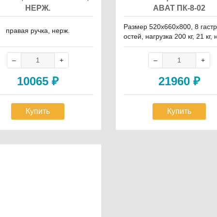
НЕРЖ.
ABAT ПК-8-02
Размер 520х660х800, 8 гаст
правая ручка, нерж.
остей, нагрузка 200 кг, 21 кг, 
10065
₽
21960
₽
Купить
Купить