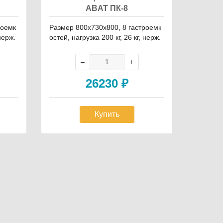
ABAT ПК-8
роемк
Размер 800х730х800, 8 гастроемк
нерж.
остей, нагрузка 200 кг, 26 кг, нерж.
26230
₽
Купить