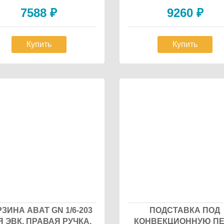
7588
₽
9260
₽
Купить
Купить
ЗИНА ABAT GN 1/6-203
ПОДСТАВКА ПОД
Я ЭВК, ПРАВАЯ РУЧКА,
КОНВЕКЦИОННУЮ П