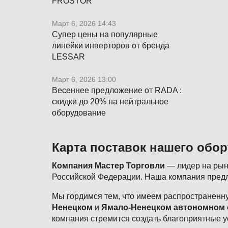
FROSTOR
Март 6, 2026 14:43
Супер цены на популярные
линейки инверторов от бренда
LESSAR
Март 6, 2026 13:00
Весеннее предложение от RADA :
скидки до 20% на нейтральное
оборудование
Карта поставок нашего обо
Компания Мастер Торговли
— лидер на рынк
Российской Федерации. Наша компания предл
Мы гордимся тем, что имеем распространенну
Ненецком
и
Ямало-Ненецком автономном 
компания стремится создать благоприятные у