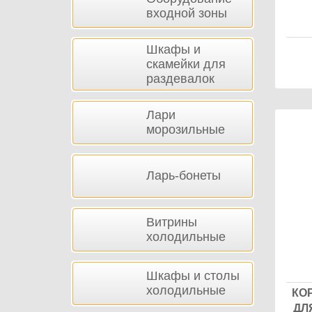
входной зоны
Шкафы и
скамейки для
раздевалок
Лари
морозильные
Ларь-бонеты
Витрины
холодильные
Шкафы и столы
холодильные
КОР
ДЛ