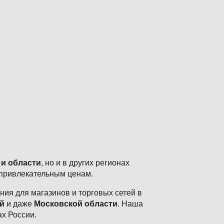
 и области
, но и в других регионах
 привлекательным ценам.
ия для магазинов и торговых сетей в
й
и даже
Московской области
. Наша
ах России.