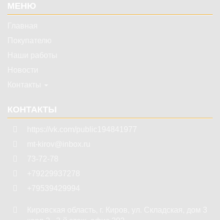
МЕНЮ
Главная
Покупателю
Наши работы
Новости
Контакты
КОНТАКТЫ
https://vk.com/public194841977
mt-kirov@inbox.ru
73-72-78
+79229937278
+79539429994
Кировская область
,
г. Киров
,
ул. Складская, дом 3