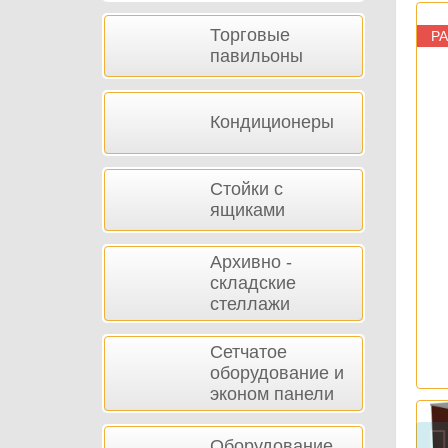
Торговые
Р
павильоны
Кондиционеры
Стойки с
ящиками
Архивно -
складские
стеллажи
Сетчатое
оборудование и
эконом панели
Оборудование