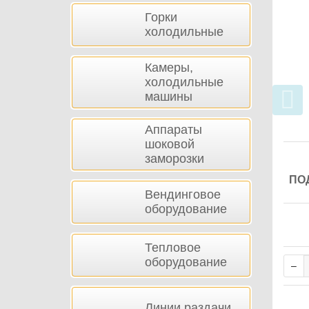
Горки
холодильные
Камеры,
холодильные
машины
Аппараты
шоковой
заморозки
ПО
Вендинговое
оборудование
Тепловое
оборудование
Линии раздачи