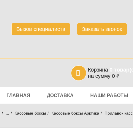
Вызов специалиста
Заказать звонок
Корзина
0
товар(
на сумму
0
₽
игация
ГЛАВНАЯ
ДОСТАВКА
НАШИ РАБОТЫ
я
...
Кассовые боксы
Кассовые боксы Арктика
Прилавок касс