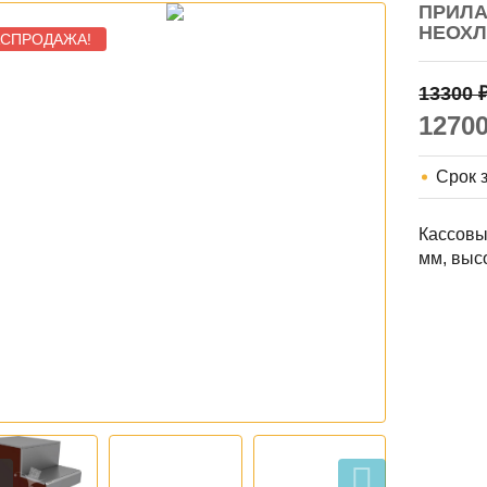
ПРИЛ
НЕОХЛ
АСПРОДАЖА!
13300
1270
Срок 
Кассовы
мм, выс