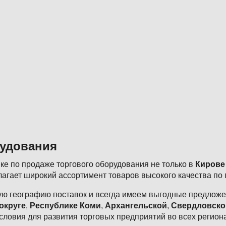
рудования
е по продаже торгового оборудования не только в
Кирове
агает широкий ассортимент товаров высокого качества по
ю географию поставок и всегда имеем выгодные предложен
округе
,
Республике Коми
,
Архангельской
,
Свердловско
словия для развития торговых предприятий во всех регион