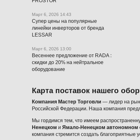
FROSTOR
Март 6, 2026 14:43
Супер цены на популярные
линейки инверторов от бренда
LESSAR
Март 6, 2026 13:00
Весеннее предложение от RADA :
скидки до 20% на нейтральное
оборудование
Карта поставок нашего обо
Компания Мастер Торговли
— лидер на рынк
Российской Федерации. Наша компания предл
Мы гордимся тем, что имеем распространенну
Ненецком
и
Ямало-Ненецком автономном 
компания стремится создать благоприятные у