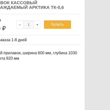
АВОК КАССОВЫЙ
АЖДАЕМЫЙ АРКТИКА ТК-0,6
₽
Купить
0
₽
заказа
1-8 дней
й прилавок, ширина 600 мм, глубина 1030
ота 920 мм