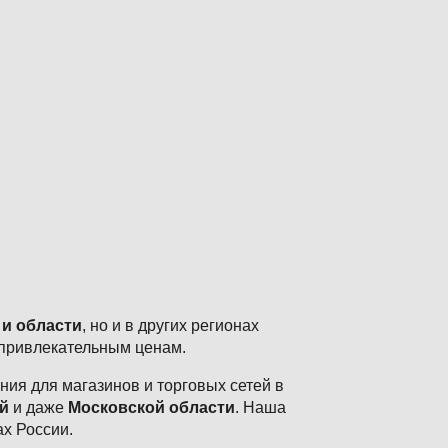
 и области
, но и в других регионах
 привлекательным ценам.
ия для магазинов и торговых сетей в
й
и даже
Московской области
. Наша
ах России.