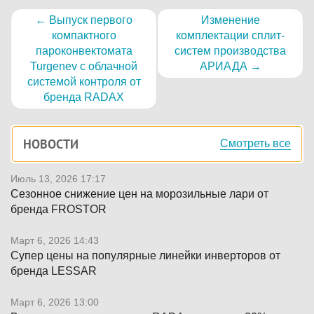
←
Выпуск первого
Изменение
компактного
комплектации сплит-
пароконвектомата
систем производства
Turgenev с облачной
АРИАДА
→
системой контроля от
бренда RADAX
Боковая
НОВОСТИ
Смотреть все
панель
Июль 13, 2026 17:17
Сезонное снижение цен на морозильные лари от
бренда FROSTOR
Март 6, 2026 14:43
Супер цены на популярные линейки инверторов от
бренда LESSAR
Март 6, 2026 13:00