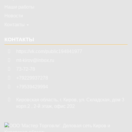
Наши работы
Новости
Контакты
КОНТАКТЫ
https://vk.com/public194841977
mt-kirov@inbox.ru
73-72-78
+79229937278
+79539429994
Кировская область
,
г. Киров
,
ул. Складская, дом 3
корп.2 , 2-й этаж, офис 202