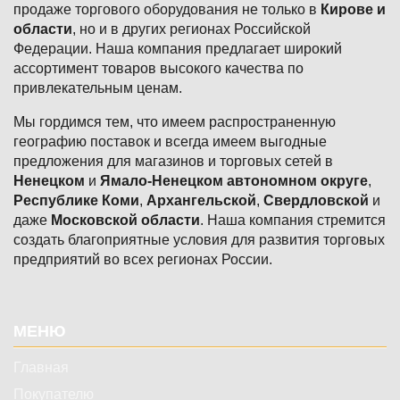
продаже торгового оборудования не только в
Кирове и
области
, но и в других регионах Российской
Федерации. Наша компания предлагает широкий
ассортимент товаров высокого качества по
привлекательным ценам.
Мы гордимся тем, что имеем распространенную
географию поставок и всегда имеем выгодные
предложения для магазинов и торговых сетей в
Ненецком
и
Ямало-Ненецком автономном округе
,
Республике Коми
,
Архангельской
,
Свердловской
и
даже
Московской области
. Наша компания стремится
создать благоприятные условия для развития торговых
предприятий во всех регионах России.
Подвал
МЕНЮ
Главная
Покупателю