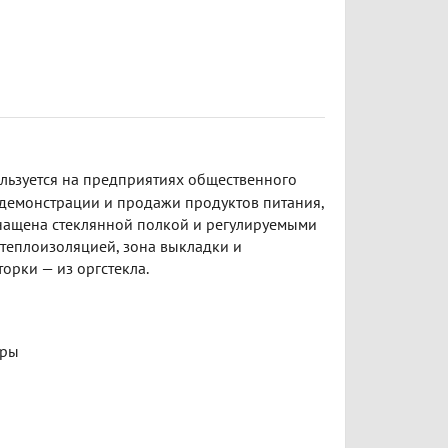
льзуется на предприятиях общественного
 демонстрации и продажи продуктов питания,
снащена стеклянной полкой и регулируемыми
-теплоизоляцией, зона выкладки и
рки — из оргстекла.
уры