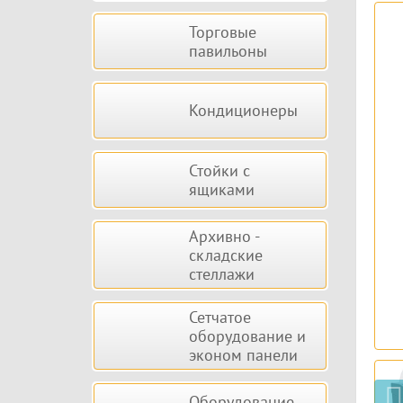
Торговые
павильоны
Кондиционеры
Стойки с
ящиками
Архивно -
складские
стеллажи
Сетчатое
оборудование и
эконом панели
Оборудование