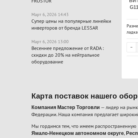
FROSTOR
ВИ
G1
Март 6, 2026 14:43
Супер цены на популярные линейки
Разме
инверторов от бренда LESSAR
ладка 
В, за
Март 6, 2026 13:00
Весеннее предложение от RADA :
скидки до 20% на нейтральное
оборудование
Карта поставок нашего обо
— лидер на рынк
Компания Мастер Торговли
Федерации. Наша компания предлагает широкий
Мы гордимся тем, что имеем распространенную 
,
Ямало-Ненецком автономном округе
Респ