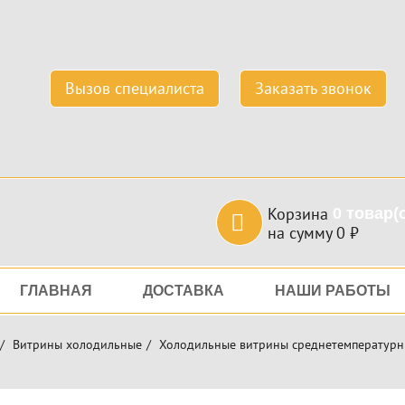
Вызов специалиста
Заказать звонок
Корзина
0
товар(
на сумму
0
₽
игация
ГЛАВНАЯ
ДОСТАВКА
НАШИ РАБОТЫ
Витрины холодильные
Холодильные витрины среднетемпературны