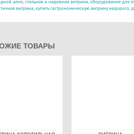
дной цене,
стильная и надежная витрина,
оборудование для о
тичная витрина,
купить гастрономическую витрину недорого,
д
ОЖИЕ ТОВАРЫ