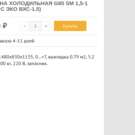
НА ХОЛОДИЛЬНАЯ G85 SM 1,5-1
С ЭКО ВХС-1.5)
0
₽
Купить
заказа
4-11 дней
1480х830х1135, 0…+7, выкладка 0.79 м2, 5.2
100 кг, 220 В, запасник.