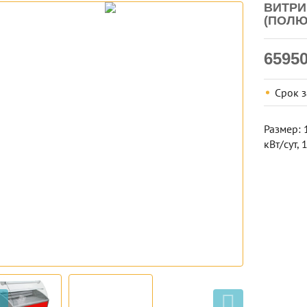
ВИТРИ
(ПОЛЮ
6595
Срок 
Размер: 
кВт/сут, 