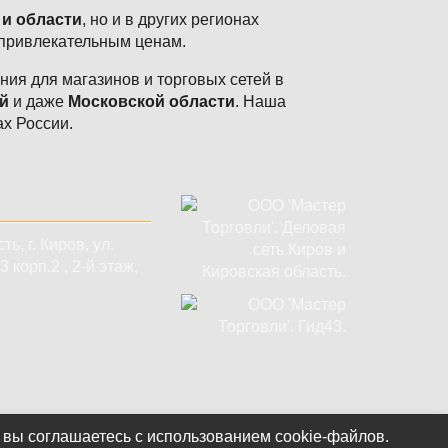
 и области
, но и в других регионах
 привлекательным ценам.
ия для магазинов и торговых сетей в
й
и даже
Московской области
. Наша
ах России.
сть
,
г. Киров
,
ул.
 корп.2 , 2-й этаж,
 вы соглашаетесь с использованием cookie-файлов.