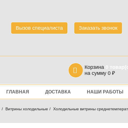
Вызов специалиста
Заказать звонок
Корзина
0
товар(
на сумму
0
₽
игация
ГЛАВНАЯ
ДОСТАВКА
НАШИ РАБОТЫ
я
Витрины холодильные
Холодильные витрины среднетемперат