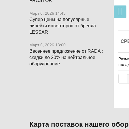
FROSTOR
Март 6, 2026 14:43
Супер цены на популярные
линейки инверторов от бренда
LESSAR
СР
Март 6, 2026 13:00
Весеннее предложение от RADA :
скидки до 20% на нейтральное
Разме
оборудование
ыклад
20В, 
Карта поставок нашего обо