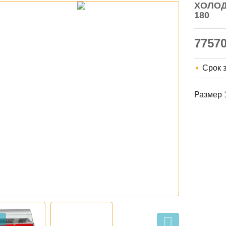
ХОЛОД
180
7757
Срок 
Размер 