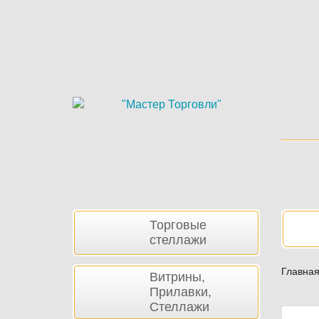
Skip
to
main
content
Боковая
Нав
Торговые
панель
стеллажи
Главна
Витрины,
Прилавки,
Стеллажи