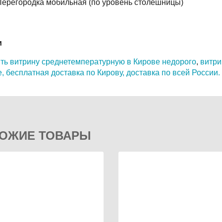
ерегородка мобильная (по уровень столешницы)
и
ить витрину среднетемпературную в Кирове недорого
,
витри
,
бесплатная доставка по Кирову,
доставка по всей России.
ОЖИЕ ТОВАРЫ