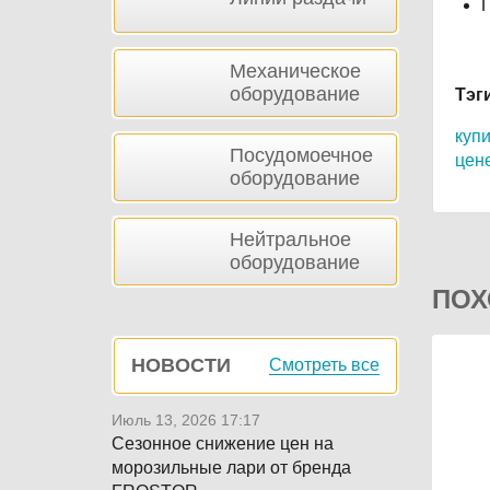
П
Механическое
оборудование
Тэг
куп
Посудомоечное
цене
оборудование
Нейтральное
оборудование
ПОХ
НОВОСТИ
Смотреть все
Июль 13, 2026 17:17
Сезонное снижение цен на
морозильные лари от бренда