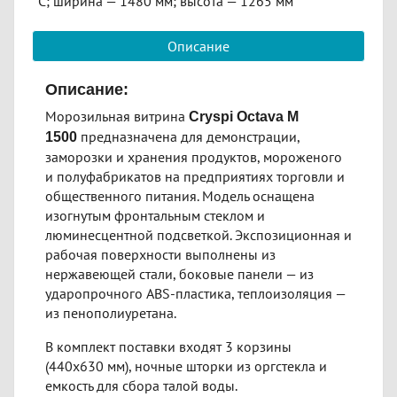
°C; ширина — 1480 мм; высота — 1265 мм
Описание
Описание:
Морозильная витрина
Cryspi Octava M
предназначена для демонстрации,
1500
заморозки и хранения продуктов, мороженого
и полуфабрикатов на предприятиях торговли и
общественного питания. Модель оснащена
изогнутым фронтальным стеклом и
люминесцентной подсветкой. Экспозиционная и
рабочая поверхности выполнены из
нержавеющей стали, боковые панели — из
ударопрочного ABS-пластика, теплоизоляция —
из пенополиуретана.
В комплект поставки входят 3 корзины
(440х630 мм), ночные шторки из оргстекла и
емкость для сбора талой воды.