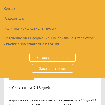
Контакты
Разделитель
Политика конфиденциальности
Пояснение об информационно-рекламном характере
ВИТРИНА МОРОЗИЛЬНАЯ CRYSPI
сведений, размещенных на сайте
OCTAVA M 1500
86530
₽
Вызов специалиста
Заказать звонок
Купить
Срок заказа
5-18 дней
морозильная; статическое охлаждение; от -15 до -13