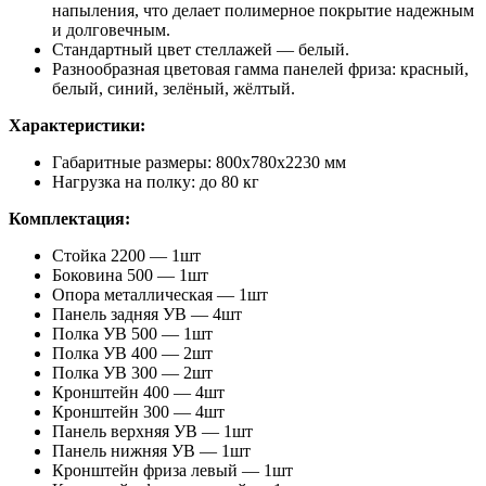
напыления, что делает полимерное покрытие надежным
и долговечным.
Стандартный цвет стеллажей — белый.
Разнообразная цветовая гамма панелей фриза: красный,
белый, синий, зелёный, жёлтый.
Характеристики:
Габаритные размеры: 800х780х2230 мм
Нагрузка на полку: до 80 кг
Комплектация:
Стойка 2200 — 1шт
Боковина 500 — 1шт
Опора металлическая — 1шт
Панель задняя УВ — 4шт
Полка УВ 500 — 1шт
Полка УВ 400 — 2шт
Полка УВ 300 — 2шт
Кронштейн 400 — 4шт
Кронштейн 300 — 4шт
Панель верхняя УВ — 1шт
Панель нижняя УВ — 1шт
Кронштейн фриза левый — 1шт