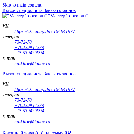
Skip to main content
Вызов специалиста
Заказать звонок
"Мастер Торговли"
VK
https://vk.com/public194841977
Телефон
73-72-78
+79229937278
+79539429994
E-mail
mt-kirov@inbox.ru
Вызов специалиста
Заказать звонок
VK
https://vk.com/public194841977
Телефон
73-72-78
+79229937278
+79539429994
E-mail
mt-kirov@inbox.ru
Корзина
0
товар(ов)
на сумму
0
₽