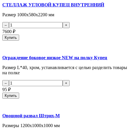
СТЕЛЛАЖ УГЛОВОЙ КУПЕЦ ВНУТРЕННИЙ
Размер 1000х580х2200 мм
7600
₽
Купить
Ограждение боковое низкое NEW на полку Купец
Размер L*40, хром, устанавливается с целью разделить товары
на полке
95
₽
Купить
Овощной развал Штрих-М
Размеры 1200х1000х1000 мм