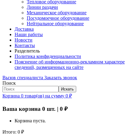
Тепловое оборудование
Линии раздачи
Механическое оборудование
Посудомоечное оборудование
Нейтральное оборудование
Доставка
Наши работы
Новости
Контакты
Разделитель
Политика конфиденциальности
Пояснение об информационно-рекламном характере
сведений, размещенных на сайте
Вызов специалиста
Заказать звонок
Поиск
Искать
Корзина
0
товар(ов)
на сумму
0
₽
Ваша корзина
0
шт. |
0
₽
Корзина пуста.
Итого:
0
₽