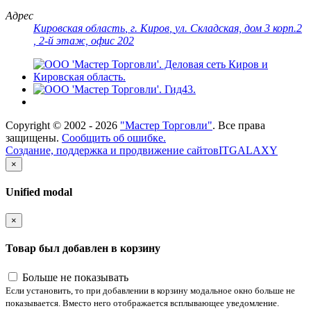
Адрес
Кировская область
,
г. Киров
,
ул. Складская, дом 3 корп.2
, 2-й этаж, офис 202
Copyright ©
2002 - 2026
"Мастер Торговли"
. Все права
защищены.
Сообщить об ошибке.
Создание, поддержка и продвижение сайтов
ITGALAXY
×
Unified modal
×
Товар был добавлен в корзину
Больше не показывать
Если установить, то при добавлении в корзину модальное окно больше не
показывается. Вместо него отображается всплывающее уведомление.