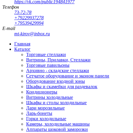
https://vk.com/public194841977
Телефон
73-72-78
+79229937278
+79539429994
E-mail
mt-kirov@inbox.ru
Главная
Каталог
Торговые стеллажи
Витрины, Прилавки, Стеллажи
Торговые павильоны
Архивно - складские стеллажи
Сетчатое оборудование и эконом панели
Оборудование входной зоны
Шкафы и скамейки для раздевалок
Кондиционеры
Витрины холодильные
Шкафы и столы холодильные
Лари морозильные
Ларь-бонеты
Горки холодильные
Камеры, холодильные машины
Аппараты шоковой заморозки