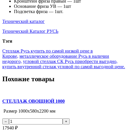
Кронштейн фриза правый — 1шт
Основание фриза УВ — 1шт
Подсветка фриза — 1шт.
Технический каталог
Технический Каталог РУСЬ
Тэги
Стеллаж Русь купить по самой низкой цене в
Кирове,
металлическое оборудование Русь в наличии
недорого,
угловой стеллаж СК Русь приобрести выгодно,
купить внутренний стелаж угловой по самой выгодной цене.
Похожие товары
СТЕЛЛАЖ ОВОЩНОЙ 1000
Размер 1000х580х2200 мм
17940
₽