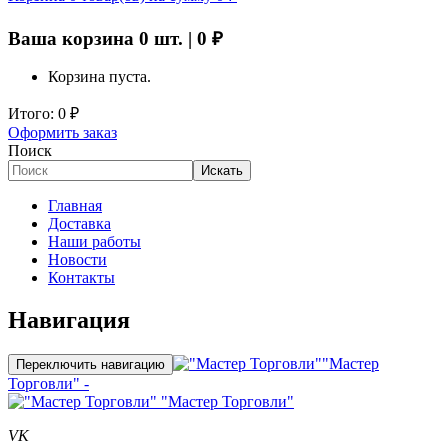
Ваша корзина
0
шт. |
0
₽
Корзина пуста.
Итого:
0
₽
Оформить заказ
Поиск
Искать
Главная
Доставка
Наши работы
Новости
Контакты
Навигация
"Мастер
Переключить навигацию
Торговли" -
"Мастер Торговли"
VK