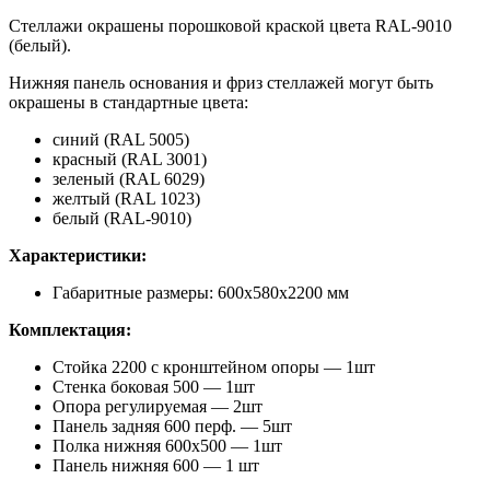
Стеллажи окрашены порошковой краской цвета RAL-9010
(белый).
Нижняя панель основания и фриз стеллажей могут быть
окрашены в стандартные цвета:
синий (RAL 5005)
красный (RAL 3001)
зеленый (RAL 6029)
желтый (RAL 1023)
белый (RAL-9010)
Характеристики:
Габаритные размеры: 600х580х2200 мм
Комплектация:
Стойка 2200 с кронштейном опоры — 1шт
Стенка боковая 500 — 1шт
Опора регулируемая — 2шт
Панель задняя 600 перф. — 5шт
Полка нижняя 600х500 — 1шт
Панель нижняя 600 — 1 шт