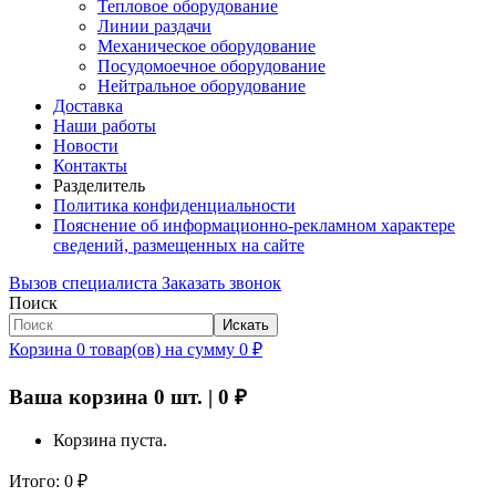
Тепловое оборудование
Линии раздачи
Механическое оборудование
Посудомоечное оборудование
Нейтральное оборудование
Доставка
Наши работы
Новости
Контакты
Разделитель
Политика конфиденциальности
Пояснение об информационно-рекламном характере
сведений, размещенных на сайте
Вызов специалиста
Заказать звонок
Поиск
Искать
Корзина
0
товар(ов)
на сумму
0
₽
Ваша корзина
0
шт. |
0
₽
Корзина пуста.
Итого:
0
₽