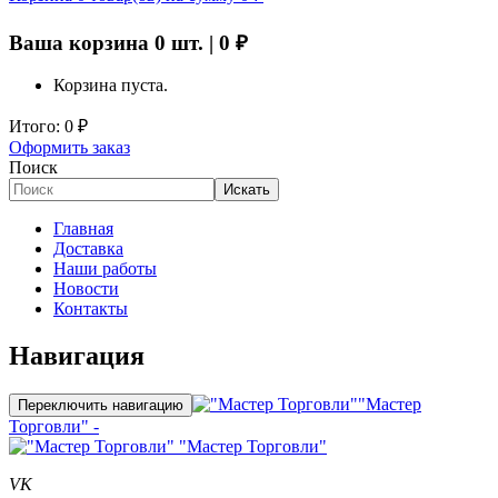
Ваша корзина
0
шт. |
0
₽
Корзина пуста.
Итого:
0
₽
Оформить заказ
Поиск
Искать
Главная
Доставка
Наши работы
Новости
Контакты
Навигация
"Мастер
Переключить навигацию
Торговли" -
"Мастер Торговли"
VK