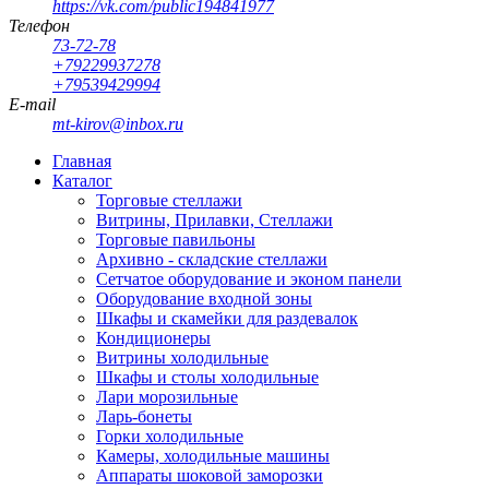
https://vk.com/public194841977
Телефон
73-72-78
+79229937278
+79539429994
E-mail
mt-kirov@inbox.ru
Главная
Каталог
Торговые стеллажи
Витрины, Прилавки, Стеллажи
Торговые павильоны
Архивно - складские стеллажи
Сетчатое оборудование и эконом панели
Оборудование входной зоны
Шкафы и скамейки для раздевалок
Кондиционеры
Витрины холодильные
Шкафы и столы холодильные
Лари морозильные
Ларь-бонеты
Горки холодильные
Камеры, холодильные машины
Аппараты шоковой заморозки