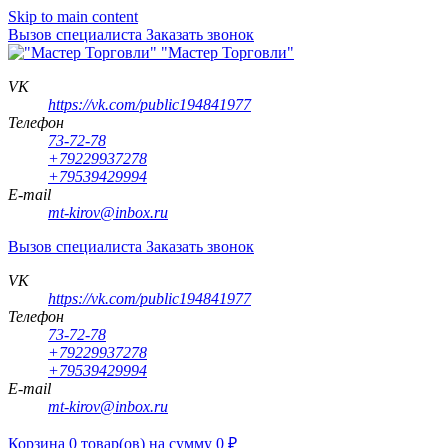
Skip to main content
Вызов специалиста
Заказать звонок
"Мастер Торговли"
VK
https://vk.com/public194841977
Телефон
73-72-78
+79229937278
+79539429994
E-mail
mt-kirov@inbox.ru
Вызов специалиста
Заказать звонок
VK
https://vk.com/public194841977
Телефон
73-72-78
+79229937278
+79539429994
E-mail
mt-kirov@inbox.ru
Корзина
0
товар(ов)
на сумму
0
₽