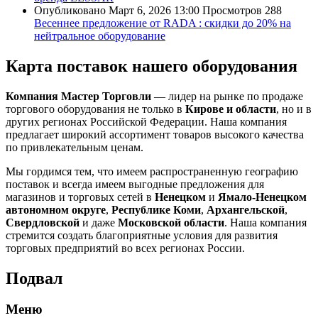
Опубликовано
Март 6, 2026 13:00
Просмотров
288
Весеннее предложение от RADA : скидки до 20% на
нейтральное оборудование
Карта поставок нашего оборудования
Компания Мастер Торговли
— лидер на рынке по продаже
торгового оборудования не только в
Кирове и области
, но и в
других регионах Российской Федерации. Наша компания
предлагает широкий ассортимент товаров высокого качества
по привлекательным ценам.
Мы гордимся тем, что имеем распространенную географию
поставок и всегда имеем выгодные предложения для
магазинов и торговых сетей в
Ненецком
и
Ямало-Ненецком
автономном округе
,
Республике Коми
,
Архангельской
,
Свердловской
и даже
Московской области
. Наша компания
стремится создать благоприятные условия для развития
торговых предприятий во всех регионах России.
Подвал
Меню