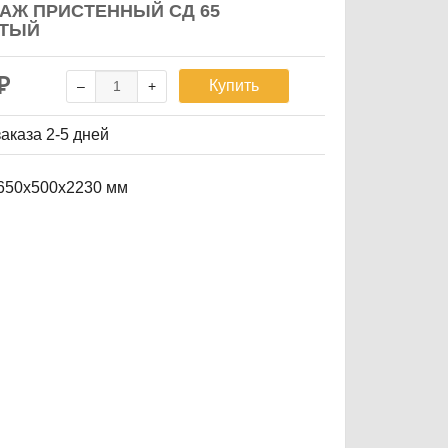
АЖ ПРИСТЕННЫЙ СД 65
АТЫЙ
₽
Купить
заказа
2-5 дней
650х500х2230 мм