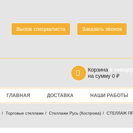
Вызов специалиста
Заказать звонок
Корзина
0
товар(
на сумму
0
₽
игация
ГЛАВНАЯ
ДОСТАВКА
НАШИ РАБОТЫ
я
Торговые стеллажи
Стеллажи Русь (Кострома)
СТЕЛЛАЖ ПР