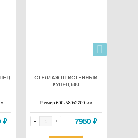
УПЕЦ
СТЕЛЛАЖ ПРИСТЕННЫЙ
ОВОЩ
КУПЕЦ 600
мм
Размер 600х580х2200 мм
Разм
0
₽
7950
₽