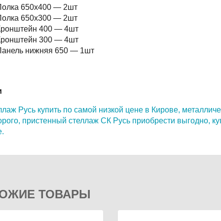
Полка 650х400 — 2шт
Полка 650х300 — 2шт
Кронштейн 400 — 4шт
Кронштейн 300 — 4шт
Панель нижняя 650 — 1шт
и
лаж Русь купить по самой низкой цене в Кирове,
металличе
рого,
пристенный стеллаж СК Русь приобрести выгодно, ку
.
ОЖИЕ ТОВАРЫ