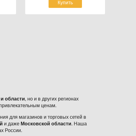
Купить
 и области
, но и в других регионах
 привлекательным ценам.
ия для магазинов и торговых сетей в
й
и даже
Московской области
. Наша
ах России.