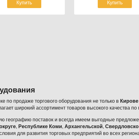
Купить
Купить
рудования
е по продаже торгового оборудования не только в
Кирове
агает широкий ассортимент товаров высокого качества по
ю географию поставок и всегда имеем выгодные предложен
округе
,
Республике Коми
,
Архангельской
,
Свердловско
словия для развития торговых предприятий во всех регион