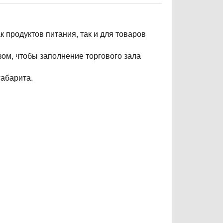
 продуктов питания, так и для товаров
ом, чтобы заполнение торгового зала
габарита.