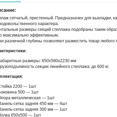
сание:
лаж сетчатый, пристенный. Предназначен для выкладки, как
родовольственного характера.
нтальные размеры секций стеллажа подобраны таким образ
о максимально эффективным.
ки различной глубины позволяют разместить товар любого 
актеристики:
Габаритные размеры: 650х580х2230 мм
рузоподъемность секции линейного стеллажа: до 600 кг.
плектация:
Стойка 2200 — 1шт
Боковина 500 — 1шт
Опора металлическая — 1шт
анель-сетка задняя 450 мм — 4шт
анель-сетка задняя 300 мм — 1шт
Полка 650х500 — 1шт