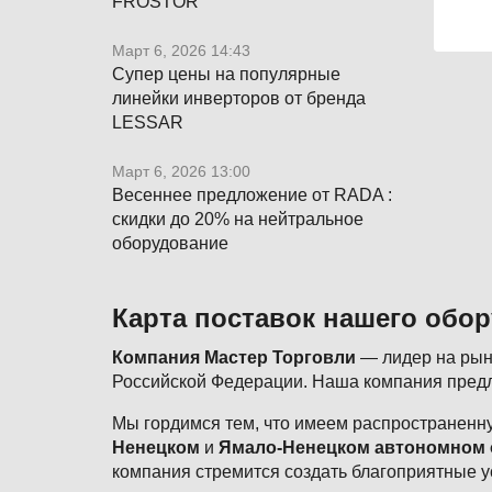
FROSTOR
Март 6, 2026 14:43
Супер цены на популярные
линейки инверторов от бренда
LESSAR
Март 6, 2026 13:00
Весеннее предложение от RADA :
скидки до 20% на нейтральное
оборудование
Карта поставок нашего обо
Компания Мастер Торговли
— лидер на рынк
Российской Федерации. Наша компания предл
Мы гордимся тем, что имеем распространенну
Ненецком
и
Ямало-Ненецком автономном 
компания стремится создать благоприятные у