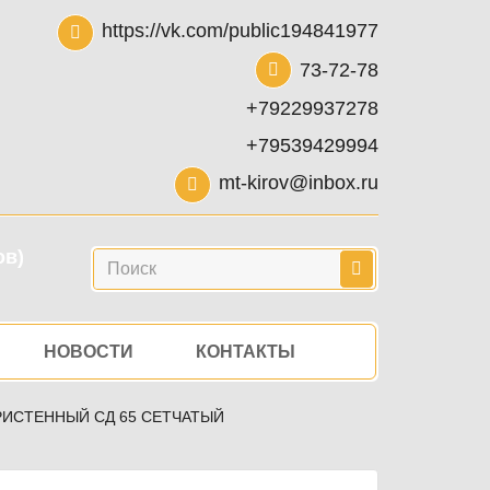
https://vk.com/public194841977
73-72-78
+79229937278
+79539429994
mt-kirov@inbox.ru
ов)
Поиск
НОВОСТИ
КОНТАКТЫ
ИСТЕННЫЙ СД 65 СЕТЧАТЫЙ