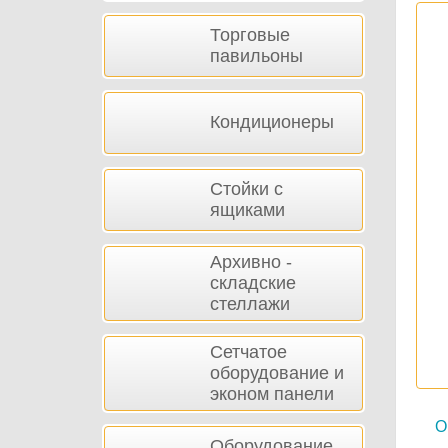
Торговые
павильоны
Кондиционеры
Стойки с
ящиками
Архивно -
складские
стеллажи
Сетчатое
оборудование и
эконом панели
О
Оборудование