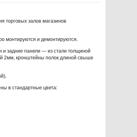
я торговых залов магазинов
ро монтируются и демонтируются.
и и задние панели — из стали толщиной
ой 2мм, кронштейны полок длиной свыше
й).
ны в стандартные цвета: