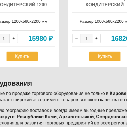
КОНДИТЕРСКИЙ 1200
КОНДИТЕРСКИЙ
азмер 1200х580х2200 мм
Размер 1000х580х2200 
15980
₽
168
Купить
Купить
рудования
е по продаже торгового оборудования не только в
Кирове
агает широкий ассортимент товаров высокого качества по
ю географию поставок и всегда имеем выгодные предложен
округе
,
Республике Коми
,
Архангельской
,
Свердловско
словия для развития торговых предприятий во всех регион