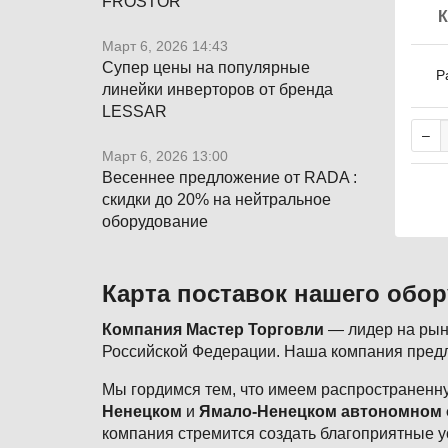
FROSTOR
Март 6, 2026 14:43
Супер цены на популярные
Р
линейки инверторов от бренда
LESSAR
Март 6, 2026 13:00
Весеннее предложение от RADA :
скидки до 20% на нейтральное
оборудование
Карта поставок нашего обо
Компания Мастер Торговли
— лидер на рынк
Российской Федерации. Наша компания предл
Мы гордимся тем, что имеем распространенну
Ненецком
и
Ямало-Ненецком автономном 
компания стремится создать благоприятные у