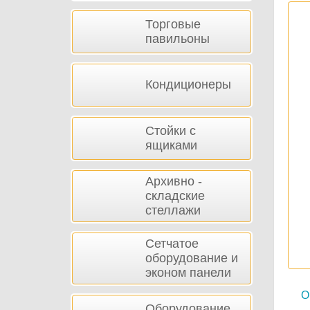
Торговые
павильоны
Кондиционеры
Стойки с
ящиками
Архивно -
складские
стеллажи
Сетчатое
оборудование и
эконом панели
О
Оборудование