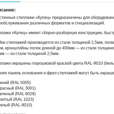
сание:
стенные стеллажи «Купец» предназначены для оборудовани
ообслуживания различных форматов и специализаций.
ллажи «Купец» имеют сборно-разборную конструкцию, быст
ки стеллажей производятся из стали толщиной 2,5мм, полк
мм, кронштейны полок длиной до 400мм — из стали толщин
мм — из стали толщиной 2,5мм.
ллажи окрашены порошковой краской цвета RAL-9010 (белы
няя панель основания и фриз стеллажей могут быть окраше
иний (RAL 5005)
расный (RAL 3001)
еленый (RAL 6029)
елтый (RAL 1023)
елый (RAL-9010)