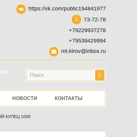
https://vk.com/public194841977
73-72-78
+79229937278
+79539429994
mt-kirov@inbox.ru
ов)
Поиск
НОВОСТИ
КОНТАКТЫ
Й КУПЕЦ 1000