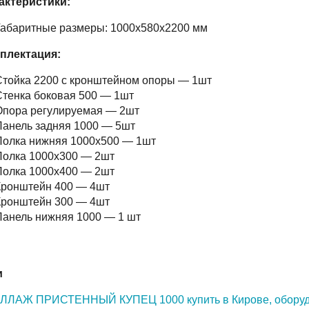
актеристики:
Габаритные размеры: 1000х580х2200 мм
плектация:
Стойка 2200 с кронштейном опоры — 1шт
тенка боковая 500 — 1шт
Опора регулируемая — 2шт
анель задняя 1000 — 5шт
Полка нижняя 1000х500 — 1шт
Полка 1000х300 — 2шт
Полка 1000х400 — 2шт
Кронштейн 400 — 4шт
Кронштейн 300 — 4шт
анель нижняя 1000 — 1 шт
и
ЛЛАЖ ПРИСТЕННЫЙ КУПЕЦ 1000 купить в Кирове,
оборуд