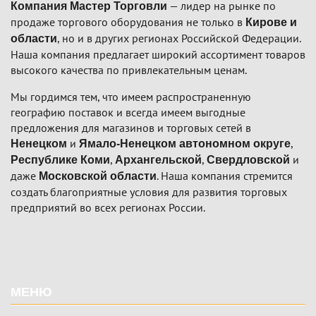
— лидер на рынке по
Компания Мастер Торговли
продаже торгового оборудования не только в
Кирове и
, но и в других регионах Российской Федерации.
области
Наша компания предлагает широкий ассортимент товаров
высокого качества по привлекательным ценам.
Мы гордимся тем, что имеем распространенную
географию поставок и всегда имеем выгодные
предложения для магазинов и торговых сетей в
и
,
Ненецком
Ямало-Ненецком автономном округе
,
,
и
Республике Коми
Архангельской
Свердловской
даже
. Наша компания стремится
Московской области
создать благоприятные условия для развития торговых
предприятий во всех регионах России.
Подвал
МЕНЮ