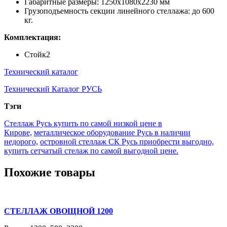
Габаритные размеры: 1250х1080х2230 мм
Грузоподъемность секции линейного стеллажа: до 600
кг.
Комплектация:
Стойк2
Технический каталог
Технический Каталог РУСЬ
Тэги
Стеллаж Русь купить по самой низкой цене в
Кирове,
металлическое оборудование Русь в наличии
недорого,
островной стеллаж СК Русь приобрести выгодно,
купить сетчатый стелаж по самой выгодной цене.
Похожие товары
СТЕЛЛАЖ ОВОЩНОЙ 1200