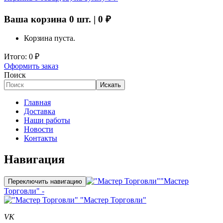
Ваша корзина
0
шт. |
0
₽
Корзина пуста.
Итого:
0
₽
Оформить заказ
Поиск
Искать
Главная
Доставка
Наши работы
Новости
Контакты
Навигация
"Мастер
Переключить навигацию
Торговли" -
"Мастер Торговли"
VK