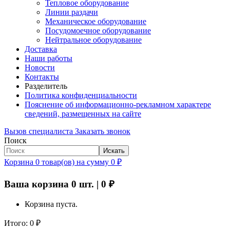
Тепловое оборудование
Линии раздачи
Механическое оборудование
Посудомоечное оборудование
Нейтральное оборудование
Доставка
Наши работы
Новости
Контакты
Разделитель
Политика конфиденциальности
Пояснение об информационно-рекламном характере
сведений, размещенных на сайте
Вызов специалиста
Заказать звонок
Поиск
Искать
Корзина
0
товар(ов)
на сумму
0
₽
Ваша корзина
0
шт. |
0
₽
Корзина пуста.
Итого:
0
₽