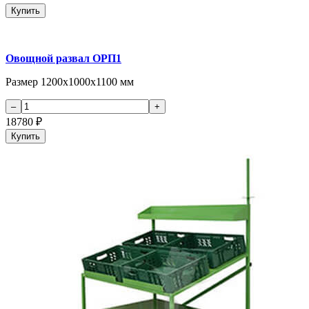
Купить
Овощной развал ОРП1
Размер 1200х1000х1100 мм
18780
₽
Купить