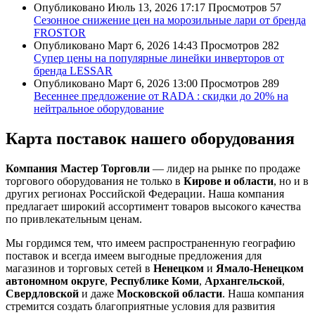
Опубликовано
Июль 13, 2026 17:17
Просмотров
57
Сезонное снижение цен на морозильные лари от бренда
FROSTOR
Опубликовано
Март 6, 2026 14:43
Просмотров
282
Супер цены на популярные линейки инверторов от
бренда LESSAR
Опубликовано
Март 6, 2026 13:00
Просмотров
289
Весеннее предложение от RADA : скидки до 20% на
нейтральное оборудование
Карта поставок нашего оборудования
Компания Мастер Торговли
— лидер на рынке по продаже
торгового оборудования не только в
Кирове и области
, но и в
других регионах Российской Федерации. Наша компания
предлагает широкий ассортимент товаров высокого качества
по привлекательным ценам.
Мы гордимся тем, что имеем распространенную географию
поставок и всегда имеем выгодные предложения для
магазинов и торговых сетей в
Ненецком
и
Ямало-Ненецком
автономном округе
,
Республике Коми
,
Архангельской
,
Свердловской
и даже
Московской области
. Наша компания
стремится создать благоприятные условия для развития