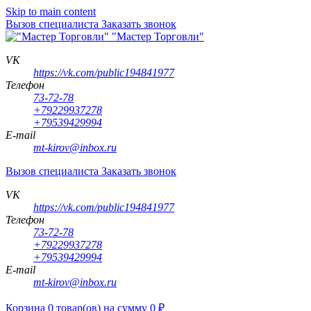
Skip to main content
Вызов специалиста
Заказать звонок
"Мастер Торговли"
VK
https://vk.com/public194841977
Телефон
73-72-78
+79229937278
+79539429994
E-mail
mt-kirov@inbox.ru
Вызов специалиста
Заказать звонок
VK
https://vk.com/public194841977
Телефон
73-72-78
+79229937278
+79539429994
E-mail
mt-kirov@inbox.ru
Корзина
0
товар(ов)
на сумму
0
₽