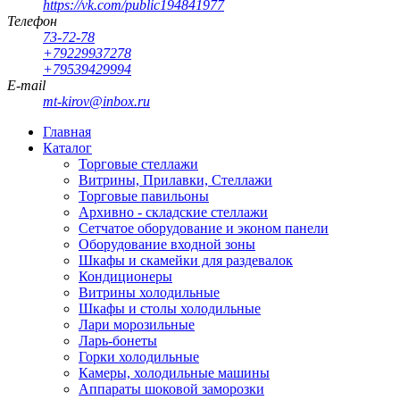
https://vk.com/public194841977
Телефон
73-72-78
+79229937278
+79539429994
E-mail
mt-kirov@inbox.ru
Главная
Каталог
Торговые стеллажи
Витрины, Прилавки, Стеллажи
Торговые павильоны
Архивно - складские стеллажи
Сетчатое оборудование и эконом панели
Оборудование входной зоны
Шкафы и скамейки для раздевалок
Кондиционеры
Витрины холодильные
Шкафы и столы холодильные
Лари морозильные
Ларь-бонеты
Горки холодильные
Камеры, холодильные машины
Аппараты шоковой заморозки