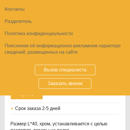
Контакты
Разделитель
Политика конфиденциальности
Пояснение об информационно-рекламном характере
ОГРАЖДЕНИЕ БОКОВОЕ НИЗКОЕ NEW НА
сведений, размещенных на сайте
ПОЛКУ КУПЕЦ
95
₽
Вызов специалиста
Заказать звонок
Купить
Срок заказа
2-5 дней
Размер L*40, хром, устанавливается с целью