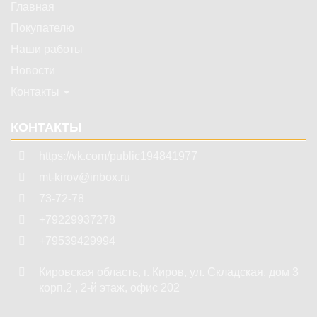
Главная
Покупателю
Наши работы
Новости
Контакты
КОНТАКТЫ
https://vk.com/public194841977
mt-kirov@inbox.ru
73-72-78
+79229937278
+79539429994
Кировская область
,
г. Киров
,
ул. Складская, дом 3
корп.2 , 2-й этаж, офис 202