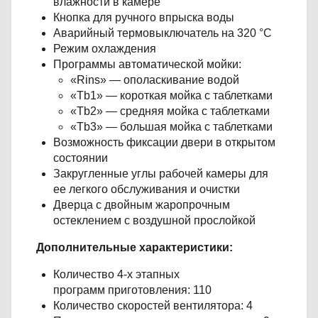
влажности в камере
Кнопка для ручного впрыска воды
Аварийный термовыключатель на 320 °С
Режим охлаждения
Программы автоматической мойки:
«Rins» — ополаскивание водой
«Tb1» — короткая мойка с таблетками
«Tb2» — средняя мойка с таблетками
«Tb3» — большая мойка с таблетками
Возможность фиксации двери в открытом
состоянии
Закругленные углы рабочей камеры для
ее легкого обслуживания и очистки
Дверца с двойным жаропрочным
остеклением с воздушной прослойкой
Дополнительные характеристики:
Количество 4-х этапных
программ приготовления: 110
Количество скоростей вентилятора: 4