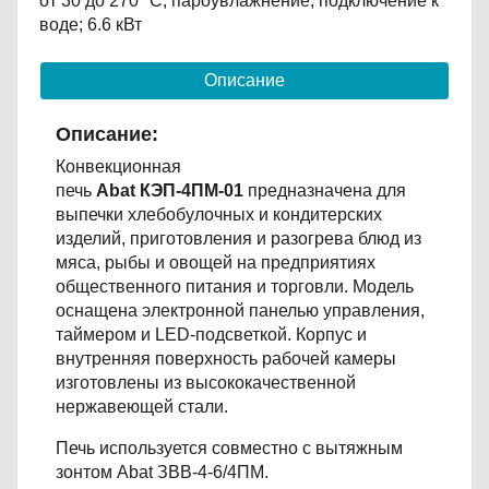
от 30 до 270 °С; пароувлажнение; подключение к
воде; 6.6 кВт
Описание
Описание:
Конвекционная
печь
Abat КЭП-4ПМ-01
предназначена для
выпечки хлебобулочных и кондитерских
изделий, приготовления и разогрева блюд из
мяса, рыбы и овощей на предприятиях
общественного питания и торговли. Модель
оснащена электронной панелью управления,
таймером и LED-подсветкой. Корпус и
внутренняя поверхность рабочей камеры
изготовлены из высококачественной
нержавеющей стали.
Печь используется совместно с вытяжным
зонтом Abat ЗВВ-4-6/4ПМ.