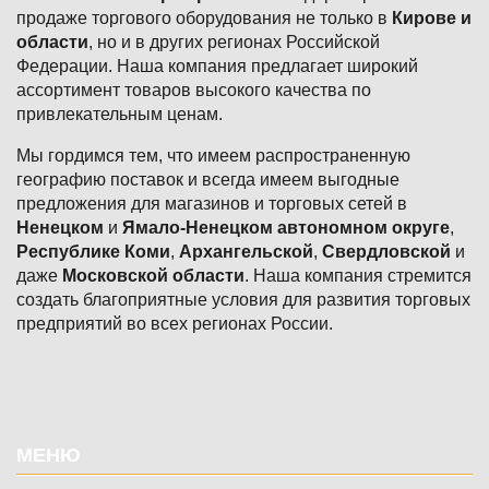
продаже торгового оборудования не только в
Кирове и
области
, но и в других регионах Российской
Федерации. Наша компания предлагает широкий
ассортимент товаров высокого качества по
привлекательным ценам.
Мы гордимся тем, что имеем распространенную
географию поставок и всегда имеем выгодные
предложения для магазинов и торговых сетей в
Ненецком
и
Ямало-Ненецком автономном округе
,
Республике Коми
,
Архангельской
,
Свердловской
и
даже
Московской области
. Наша компания стремится
создать благоприятные условия для развития торговых
предприятий во всех регионах России.
Подвал
МЕНЮ