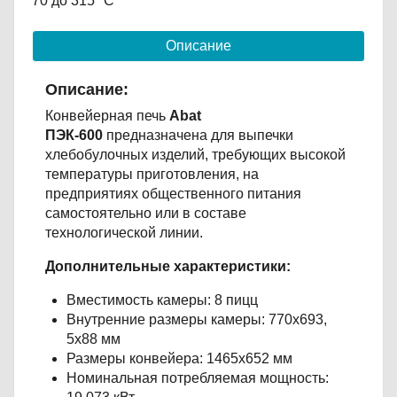
70 до 315 °С
Описание
Описание:
Конвейерная печь​
Abat
ПЭК-600
предназначена для выпечки
хлебобулочных изделий, требующих высокой
температуры приготовления, на
предприятиях общественного питания
самостоятельно или в составе
технологической линии.
Дополнительные характеристики:
Вместимость камеры: 8 пицц
Внутренние размеры камеры: 770х693,
5х88 мм
Размеры конвейера: 1465х652 мм
Номинальная потребляемая мощность: