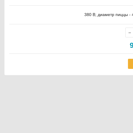
380 В; диаметр пиццы - 4