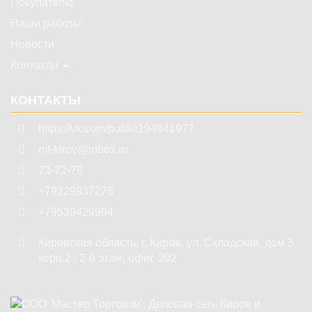
Покупателю
Наши работы
Новости
Контакты
КОНТАКТЫ
https://vk.com/public194841977
mt-kirov@inbox.ru
73-72-78
+79229937278
+79539429994
Кировская область
,
г. Киров
,
ул. Складская, дом 3
корп.2 , 2-й этаж, офис 202