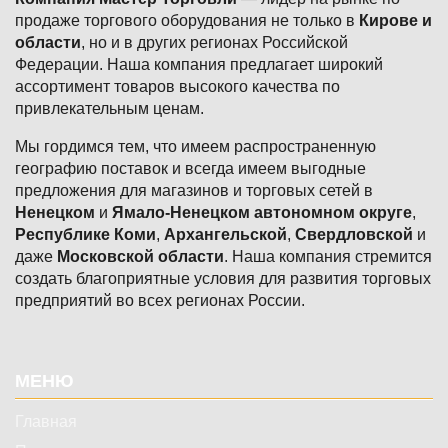
продаже торгового оборудования не только в
Кирове и
области
, но и в других регионах Российской
Федерации. Наша компания предлагает широкий
ассортимент товаров высокого качества по
привлекательным ценам.
Мы гордимся тем, что имеем распространенную
географию поставок и всегда имеем выгодные
предложения для магазинов и торговых сетей в
Ненецком
и
Ямало-Ненецком автономном округе
,
Республике Коми
,
Архангельской
,
Свердловской
и
даже
Московской области
. Наша компания стремится
создать благоприятные условия для развития торговых
предприятий во всех регионах России.
Подвал
МЕНЮ
Главная