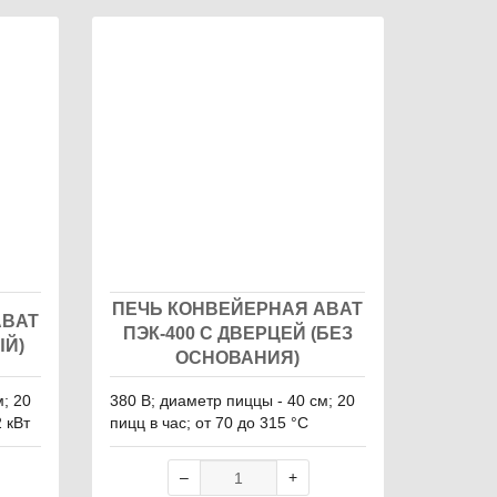
ПЕЧЬ КОНВЕЙЕРНАЯ ABAT
ABAT
ПЭК-400 С ДВЕРЦЕЙ (БЕЗ
ЫЙ)
ОСНОВАНИЯ)
м; 20
380 В; диаметр пиццы - 40 см; 20
2 кВт
пицц в час; от 70 до 315 °С