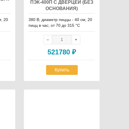
ПЭК-400П С ДВЕРЦЕЙ (БЕЗ
ОСНОВАНИЯ)
м; 20
380 В; диаметр пиццы - 40 см; 20
пицц в час; от 70 до 315 °С
521780
₽
Купить