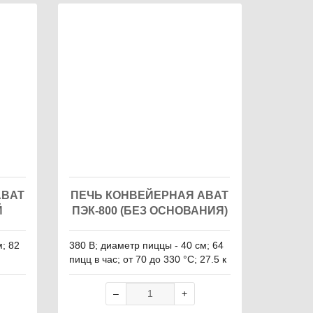
ABAT
ПЕЧЬ КОНВЕЙЕРНАЯ ABAT
Й
ПЭК-800 (БЕЗ ОСНОВАНИЯ)
м; 82
380 В; диаметр пиццы - 40 см; 64
пицц в час; от 70 до 330 °С; 27.5 к
Вт