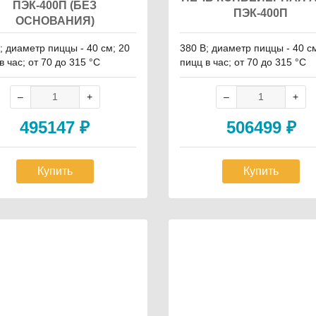
ПЭК-400П (БЕЗ
ПЭК-400П
ОСНОВАНИЯ)
; диаметр пиццы - 40 см; 20
380 В; диаметр пиццы - 40 с
в час; от 70 до 315 °С
пицц в час; от 70 до 315 °С
495147
₽
506499
₽
Купить
Купить