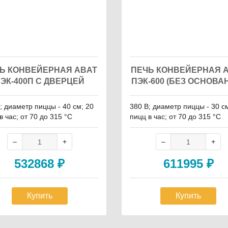
Ь КОНВЕЙЕРНАЯ ABAT
ПЕЧЬ КОНВЕЙЕРНАЯ 
ЭК-400П С ДВЕРЦЕЙ
ПЭК-600 (БЕЗ ОСНОВА
; диаметр пиццы - 40 см; 20
380 В; диаметр пиццы - 30 с
в час; от 70 до 315 °С
пицц в час; от 70 до 315 °С
532868
₽
611995
₽
Купить
Купить