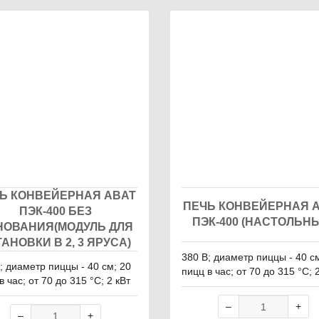
ары
Ь КОНВЕЙЕРНАЯ ABAT
ПЕЧЬ КОНВЕЙЕРНАЯ 
ПЭК-400 БЕЗ
ПЭК-400 (НАСТОЛЬН
НОВАНИЯ(МОДУЛЬ ДЛЯ
АНОВКИ В 2, 3 ЯРУСА)
380 В; диаметр пиццы - 40 с
; диаметр пиццы - 40 см; 20
пицц в час; от 70 до 315 °С; 
в час; от 70 до 315 °С; 2 кВт