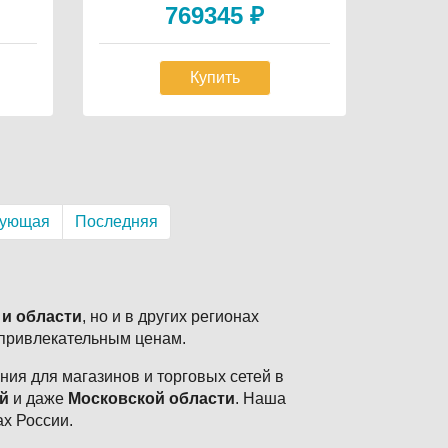
769345
₽
Купить
дующая
Последняя
 и области
, но и в других регионах
 привлекательным ценам.
ия для магазинов и торговых сетей в
й
и даже
Московской области
. Наша
ах России.