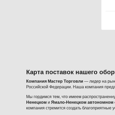
Постр
навиг
Карта поставок нашего обо
Компания Мастер Торговли
— лидер на рынк
Российской Федерации. Наша компания предл
Мы гордимся тем, что имеем распространенну
Ненецком
и
Ямало-Ненецком автономном 
компания стремится создать благоприятные у