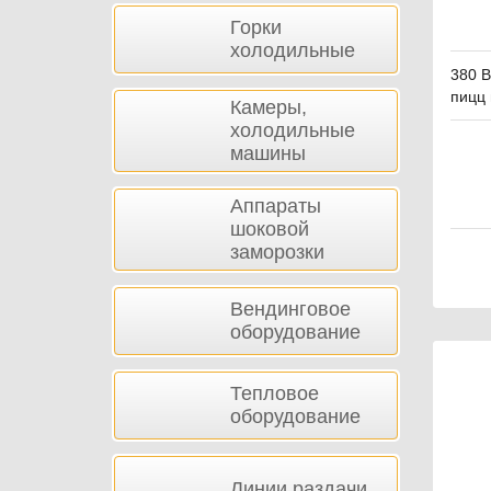
Горки
холодильные
380 В
пицц 
Камеры,
холодильные
машины
Аппараты
шоковой
заморозки
Вендинговое
оборудование
Тепловое
оборудование
Линии раздачи