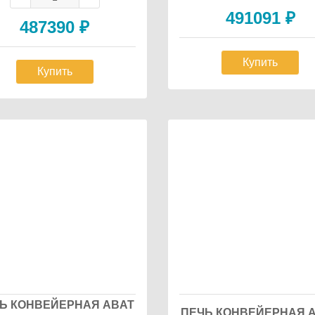
491091
₽
487390
₽
Купить
Купить
Ь КОНВЕЙЕРНАЯ ABAT
ПЕЧЬ КОНВЕЙЕРНАЯ 