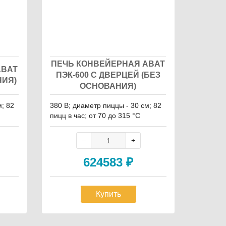
ПЕЧЬ КОНВЕЙЕРНАЯ ABAT
ABAT
ПЭК-600 С ДВЕРЦЕЙ (БЕЗ
НИЯ)
ОСНОВАНИЯ)
м; 82
380 В; диаметр пиццы - 30 см; 82
пицц в час; от 70 до 315 °С
624583
₽
Купить