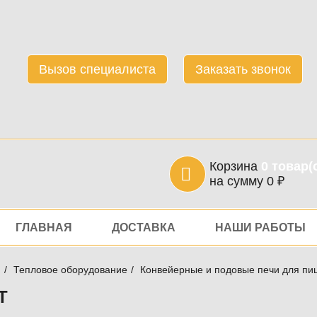
Вызов специалиста
Заказать звонок
Корзина
0
товар(
на сумму
0
₽
игация
ГЛАВНАЯ
ДОСТАВКА
НАШИ РАБОТЫ
я
Тепловое оборудование
Конвейерные и подовые печи для пи
T