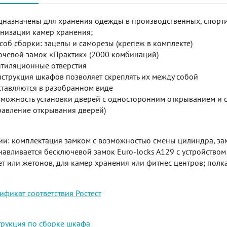
назначены для хранения одежды в производственных, спорти
низации камер хранения;
соб сборки: зацепы и саморезы (крепеж в комплекте)
чевой замок «Практик» (2000 комбинаций)
тиляционные отверстия
струкция шкафов позволяет скреплять их между собой
тавляются в разобранном виде
можность установки дверей с односторонним открыванием и 
авление открывания дверей)
и: комплектация замком с возможностью смены цилиндра, зам
навливается бесключевой замок Euro-locks A129 с устройством
т или жетонов, для камер хранения или фитнес центров; полка
ификат соответствия Ростест
рукция по сборке шкафа