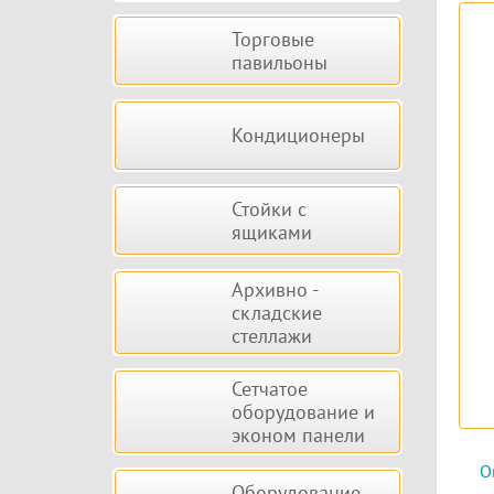
Торговые
павильоны
Кондиционеры
Стойки с
ящиками
Архивно -
складские
стеллажи
Сетчатое
оборудование и
эконом панели
О
Оборудование