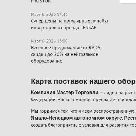
FROSTOR
Март 6, 2026 14:43
Супер цены на популярные линейки
инверторов от бренда LESSAR
Март 6, 2026 13:00
Весеннее предложение от RADA :
скидки до 20% на нейтральное
оборудование
Карта поставок нашего обо
— лидер на рынк
Компания Мастер Торговли
Федерации. Наша компания предлагает широкий
Мы гордимся тем, что имеем распространенную 
,
Ямало-Ненецком автономном округе
Респ
создать благоприятные условия для развития то