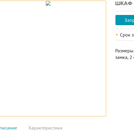
ШКАФ 
Запр
Срок 
Размеры:
замка, 2
писание
Характеристики