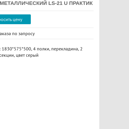
МЕТАЛЛИЧЕСКИЙ LS-21 U ПРАКТИК
осить цену
заказа
по запросу
 1830*575*500, 4 полки, перекладина, 2
 секции, цвет серый