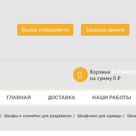
Вызов специалиста
Заказать звонок
Корзина
0
товар(
на сумму
0
₽
игация
ГЛАВНАЯ
ДОСТАВКА
НАШИ РАБОТЫ
Шкафы и скамейки для раздевалок
Шкафчики для одежды
Шкаф