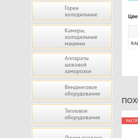
Горки
холодильные
Цве
Камеры,
холодильные
машины
RA
Аппараты
шоковой
заморозки
Вендинговое
оборудование
ПОХ
Тепловое
оборудование
РАСП
Линии раздачи