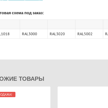
товая схема под заказ:
L1018
RAL3000
RAL3020
RAL5002
R
ОЖИЕ ТОВАРЫ
РОДАЖА!