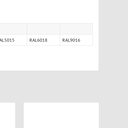
AL5015
RAL6018
RAL9016