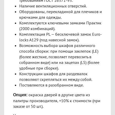
требованиям ГОСТ 16371-93.
Наличие вентиляционных отверстий.
Оборудованы, перекладиной для плечиков и
крючками для одежды.
Комплектуются ключевыми замками Практик
(2000 комбинаций).
Комплектация PL — бесключевой замок Euro-
locks A129 (под навесной замок).
Возможность выбора шкафов различного
способа сборки: при помощи заклепок (LE)
(более жесткие, позволяет перевозить в
собранном виде) или на зацепах (LS) (более
удобные при сборке).
Конструкции шкафов для раздевалок
позволяют скрепляться их между собой.
Поставляются в разобранном виде.
окраска дверей в другие цвета из
Опция:
палитры производителя, +10% к стоимости (при
заказе от 50 шт.).