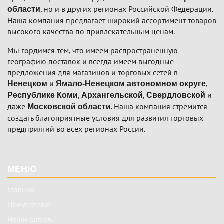
, но и в других регионах Российской Федерации.
области
Наша компания предлагает широкий ассортимент товаров
высокого качества по привлекательным ценам.
Мы гордимся тем, что имеем распространенную
географию поставок и всегда имеем выгодные
предложения для магазинов и торговых сетей в
и
,
Ненецком
Ямало-Ненецком автономном округе
,
,
и
Республике Коми
Архангельской
Свердловской
даже
. Наша компания стремится
Московской области
создать благоприятные условия для развития торговых
предприятий во всех регионах России.
Подвал
МЕНЮ
Главная
Покупателю
Наши работы