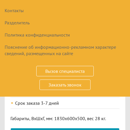
Контакты
Разделитель
Политика конфиденциальности
Пояснение об информационно-рекламном характере
ШКАФ ДЛЯ ОДЕЖДЫ LS-22 ПРАКТИК
сведений, размещенных на сайте
10790
₽
16600
₽
Вызов специалиста
Заказать звонок
Купить
Срок заказа
3-7 дней
Габариты, ВxШxГ, мм: 1830x600x500, вес 28 кг.