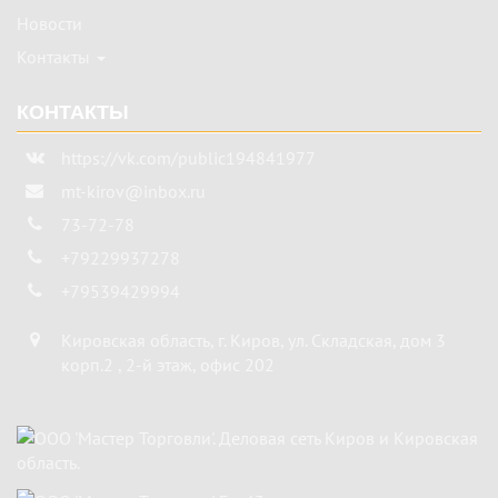
Новости
Контакты
КОНТАКТЫ
https://vk.com/public194841977
mt-kirov@inbox.ru
73-72-78
+79229937278
+79539429994
Кировская область
,
г. Киров
,
ул. Складская, дом 3
корп.2 , 2-й этаж, офис 202