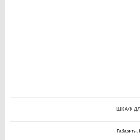
ШКАФ ДЛ
Габариты, 