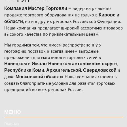
— лидер на рынке по
Компания Мастер Торговли
продаже торгового оборудования не только в
Кирове и
, но и в других регионах Российской Федерации.
области
Наша компания предлагает широкий ассортимент товаров
высокого качества по привлекательным ценам.
Мы гордимся тем, что имеем распространенную
географию поставок и всегда имеем выгодные
предложения для магазинов и торговых сетей в
и
,
Ненецком
Ямало-Ненецком автономном округе
,
,
и
Республике Коми
Архангельской
Свердловской
даже
. Наша компания стремится
Московской области
создать благоприятные условия для развития торговых
предприятий во всех регионах России.
Подвал
МЕНЮ
Главная