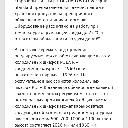
Морозильный шкаф
серии
POLAIR DB107-S
Standard предназначен для демонстрации и
хранения продуктов на предприятиях
общественного питания и торговли.
Оборудование рассчитано на работу при
температуре окружающей среды до 25 °С и
относительной влажности воздуха до 60%.
В настоящее время завод применяет
регулируемые ножки, обеспечивающие высоту
холодильных шкафов POLAIR –
среднетемпературных – 1960 мм и
низкотемпературных – 1996 мм. На
эксплуатационные свойства холодильных
шкафов POLAIR данная особенность не влияет. В
связи с применением регулируемых по высоте
ножек разных производителей общая высота
холодильных шкафов может варьироваться
следующим образом: для среднетемпературных
шкафов объемом 500, 700, 1000 и 1400 литров
высота составляет 2028 мм или 1960 мм,