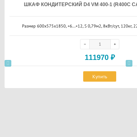
ШКАФ КОНДИТЕРСКИЙ D4 VM 400-1 (R400C 
Размер 600х575х1850, +6...+12, S 0,79м2, 8кВт/сут, 120кг, 
111970
₽
Купить