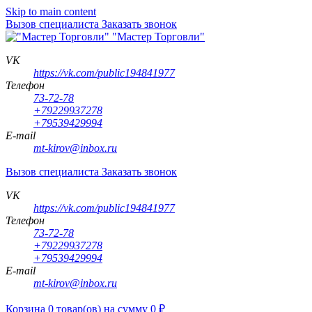
Skip to main content
Вызов специалиста
Заказать звонок
"Мастер Торговли"
VK
https://vk.com/public194841977
Телефон
73-72-78
+79229937278
+79539429994
E-mail
mt-kirov@inbox.ru
Вызов специалиста
Заказать звонок
VK
https://vk.com/public194841977
Телефон
73-72-78
+79229937278
+79539429994
E-mail
mt-kirov@inbox.ru
Корзина
0
товар(ов)
на сумму
0
₽