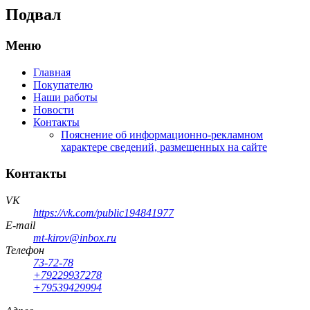
Подвал
Меню
Главная
Покупателю
Наши работы
Новости
Контакты
Пояснение об информационно-рекламном
характере сведений, размещенных на сайте
Контакты
VK
https://vk.com/public194841977
E-mail
mt-kirov@inbox.ru
Телефон
73-72-78
+79229937278
+79539429994