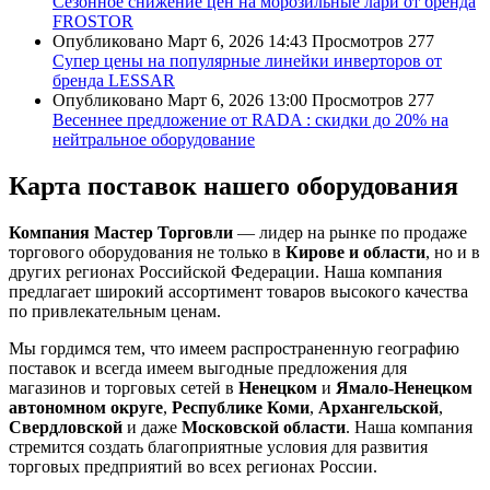
Сезонное снижение цен на морозильные лари от бренда
FROSTOR
Опубликовано
Март 6, 2026 14:43
Просмотров
277
Супер цены на популярные линейки инверторов от
бренда LESSAR
Опубликовано
Март 6, 2026 13:00
Просмотров
277
Весеннее предложение от RADA : скидки до 20% на
нейтральное оборудование
Карта поставок нашего оборудования
Компания Мастер Торговли
— лидер на рынке по продаже
торгового оборудования не только в
Кирове и области
, но и в
других регионах Российской Федерации. Наша компания
предлагает широкий ассортимент товаров высокого качества
по привлекательным ценам.
Мы гордимся тем, что имеем распространенную географию
поставок и всегда имеем выгодные предложения для
магазинов и торговых сетей в
Ненецком
и
Ямало-Ненецком
автономном округе
,
Республике Коми
,
Архангельской
,
Свердловской
и даже
Московской области
. Наша компания
стремится создать благоприятные условия для развития
торговых предприятий во всех регионах России.