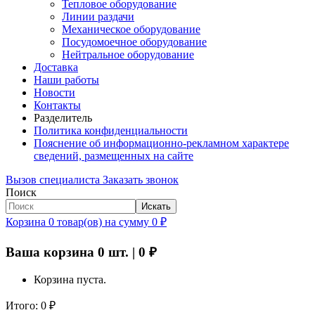
Тепловое оборудование
Линии раздачи
Механическое оборудование
Посудомоечное оборудование
Нейтральное оборудование
Доставка
Наши работы
Новости
Контакты
Разделитель
Политика конфиденциальности
Пояснение об информационно-рекламном характере
сведений, размещенных на сайте
Вызов специалиста
Заказать звонок
Поиск
Искать
Корзина
0
товар(ов)
на сумму
0
₽
Ваша корзина
0
шт. |
0
₽
Корзина пуста.
Итого:
0
₽