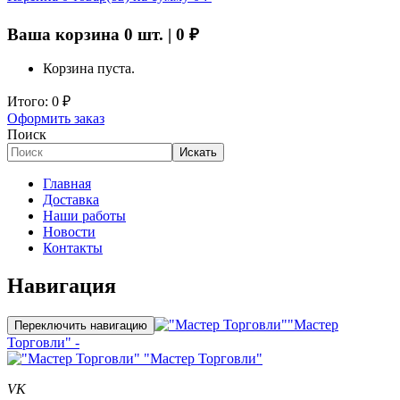
Ваша корзина
0
шт. |
0
₽
Корзина пуста.
Итого:
0
₽
Оформить заказ
Поиск
Искать
Главная
Доставка
Наши работы
Новости
Контакты
Навигация
"Мастер
Переключить навигацию
Торговли" -
"Мастер Торговли"
VK