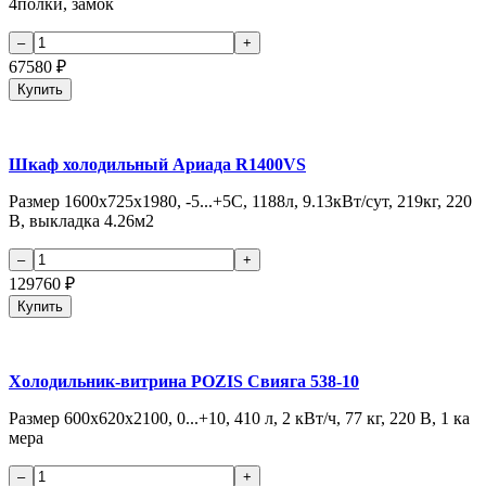
4полки, замок
67580
₽
Купить
Шкаф холодильный Ариада R1400VS
Размер 1600x725x1980, -5...+5С, 1188л, 9.13кВт/сут, 219кг, 220
В, выкладка 4.26м2
129760
₽
Купить
Холодильник-витрина POZIS Свияга 538-10
Размер 600х620х2100, 0...+10, 410 л, 2 кВт/ч, 77 кг, 220 В, 1 ка
мера