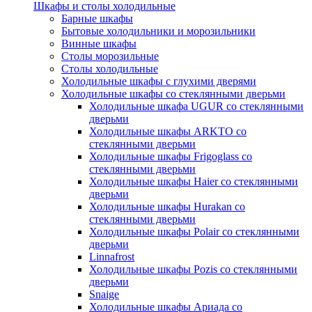
Шкафы и столы холодильные
Барные шкафы
Бытовые холодильники и морозильники
Винные шкафы
Столы морозильные
Столы холодильные
Холодильные шкафы с глухими дверями
Холодильные шкафы со стеклянными дверьми
Холодильные шкафа UGUR со стеклянными
дверьми
Холодильные шкафы ARKTO со
стеклянными дверьми
Холодильные шкафы Frigoglass со
стеклянными дверьми
Холодильные шкафы Haier со стеклянными
дверьми
Холодильные шкафы Hurakan со
стеклянными дверьми
Холодильные шкафы Polair со стеклянными
дверьми
Linnafrost
Холодильные шкафы Pozis со стеклянными
дверьми
Snaige
Холодильные шкафы Ариада со