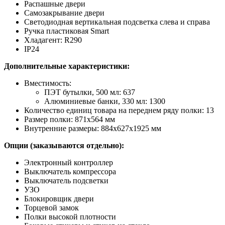
Распашные двери
Самозакрывание двери
Светодиодная вертикальная подсветка слева и справа
Ручка пластиковая Smart
Хладагент: R290
IP24
Дополнительные характеристики:
Вместимость:
ПЭТ бутылки, 500 мл: 637
Алюминиевые банки, 330 мл: 1300
Количество единиц товара на переднем ряду полки: 13
Размер полки: 871х564 мм
Внутренние размеры: 884х627х1925 мм
Опции (заказываются отдельно):
Электронный контроллер
Выключатель компрессора
Выключатель подсветки
УЗО
Блокировщик двери
Торцевой замок
Полки высокой плотности