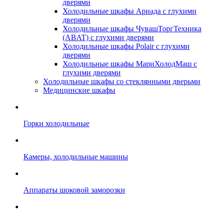
дверями
Холодильные шкафы Ариада с глухими
дверями
Холодильные шкафы ЧувашТоргТехника
(ABAT) с глухими дверями
Холодильные шкафы Polair с глухими
дверями
Холодильные шкафы МариХолодМаш с
глухими дверями
Холодильные шкафы со стеклянными дверьми
Медицинские шкафы
Горки холодильные
Камеры, холодильные машины
Аппараты шоковой заморозки