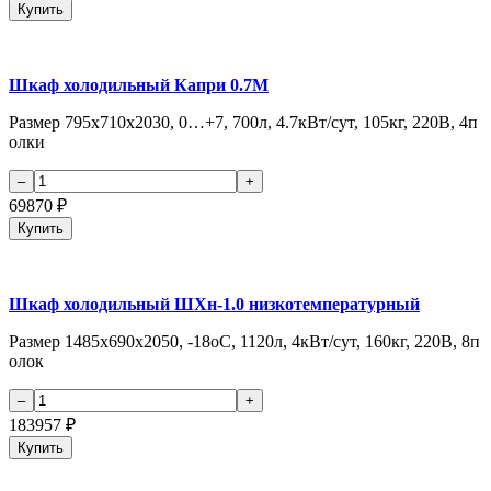
Купить
Шкаф холодильный Капри 0.7М
Размер 795х710х2030, 0…+7, 700л, 4.7кВт/сут, 105кг, 220В, 4п
олки
69870
₽
Купить
Шкаф холодильный ШХн-1.0 низкотемпературный
Размер 1485х690х2050, -18оС, 1120л, 4кВт/сут, 160кг, 220В, 8п
олок
183957
₽
Купить