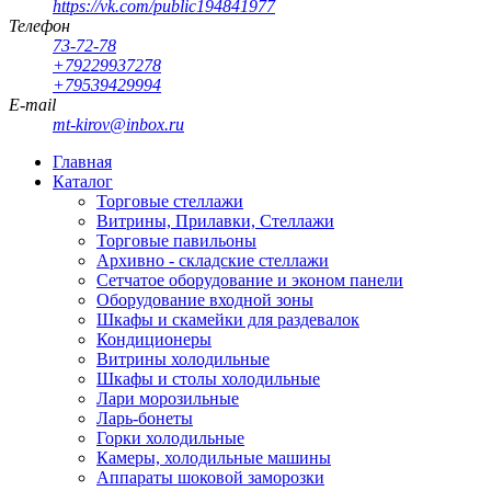
https://vk.com/public194841977
Телефон
73-72-78
+79229937278
+79539429994
E-mail
mt-kirov@inbox.ru
Главная
Каталог
Торговые стеллажи
Витрины, Прилавки, Стеллажи
Торговые павильоны
Архивно - складские стеллажи
Сетчатое оборудование и эконом панели
Оборудование входной зоны
Шкафы и скамейки для раздевалок
Кондиционеры
Витрины холодильные
Шкафы и столы холодильные
Лари морозильные
Ларь-бонеты
Горки холодильные
Камеры, холодильные машины
Аппараты шоковой заморозки