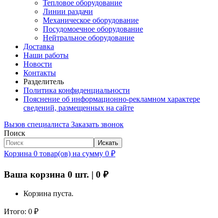
Тепловое оборудование
Линии раздачи
Механическое оборудование
Посудомоечное оборудование
Нейтральное оборудование
Доставка
Наши работы
Новости
Контакты
Разделитель
Политика конфиденциальности
Пояснение об информационно-рекламном характере
сведений, размещенных на сайте
Вызов специалиста
Заказать звонок
Поиск
Искать
Корзина
0
товар(ов)
на сумму
0
₽
Ваша корзина
0
шт. |
0
₽
Корзина пуста.
Итого:
0
₽