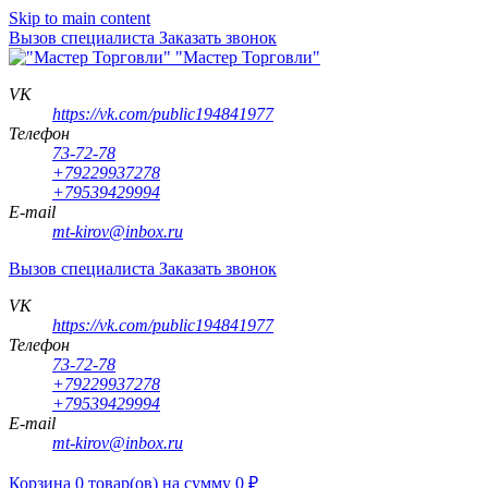
Skip to main content
Вызов специалиста
Заказать звонок
"Мастер Торговли"
VK
https://vk.com/public194841977
Телефон
73-72-78
+79229937278
+79539429994
E-mail
mt-kirov@inbox.ru
Вызов специалиста
Заказать звонок
VK
https://vk.com/public194841977
Телефон
73-72-78
+79229937278
+79539429994
E-mail
mt-kirov@inbox.ru
Корзина
0
товар(ов)
на сумму
0
₽