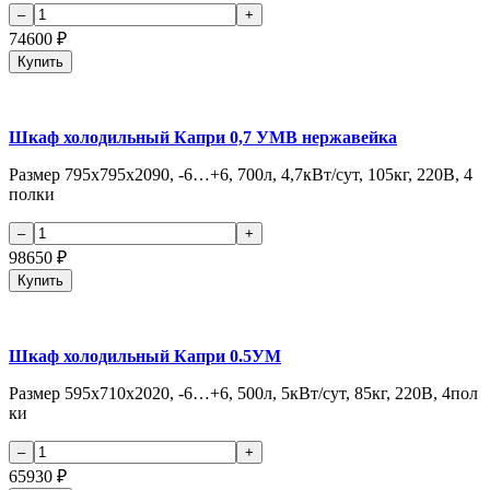
74600
₽
Купить
Шкаф холодильный Капри 0,7 УМВ нержавейка
Размер 795х795х2090, -6…+6, 700л, 4,7кВт/сут, 105кг, 220В, 4
полки
98650
₽
Купить
Шкаф холодильный Капри 0.5УМ
Размер 595х710х2020, -6…+6, 500л, 5кВт/сут, 85кг, 220В, 4пол
ки
65930
₽