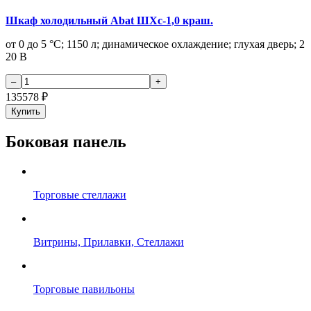
Шкаф холодильный Abat ШХс-1,0 краш.
от 0 до 5 °C; 1150 л; динамическое охлаждение; глухая дверь; 2
20 В
135578
₽
Купить
Боковая панель
Торговые стеллажи
Витрины, Прилавки, Стеллажи
Торговые павильоны