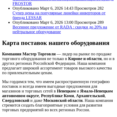
FROSTOR
Опубликовано
Март 6, 2026 14:43
Просмотров
282
Супер цены на популярные линейки инверторов от
бренда LESSAR
Опубликовано
Март 6, 2026 13:00
Просмотров
289
Весеннее предложение от RADA : скидки до 20% на
нейтральное оборудование
Карта поставок нашего оборудования
Компания Мастер Торговли
— лидер на рынке по продаже
торгового оборудования не только в
Кирове и области
, но и в
других регионах Российской Федерации. Наша компания
предлагает широкий ассортимент товаров высокого качества
по привлекательным ценам.
Мы гордимся тем, что имеем распространенную географию
поставок и всегда имеем выгодные предложения для
магазинов и торговых сетей в
Ненецком
и
Ямало-Ненецком
автономном округе
,
Республике Коми
,
Архангельской
,
Свердловской
и даже
Московской области
. Наша компания
стремится создать благоприятные условия для развития
торговых предприятий во всех регионах России.