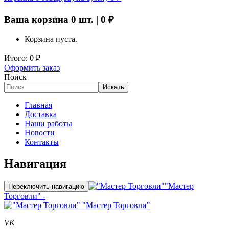
Ваша корзина
0
шт. |
0
₽
Корзина пуста.
Итого:
0
₽
Оформить заказ
Поиск
Искать
Главная
Доставка
Наши работы
Новости
Контакты
Навигация
"Мастер
Переключить навигацию
Торговли" -
"Мастер Торговли"
VK