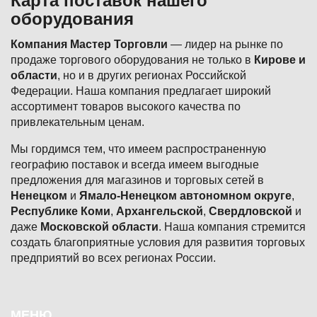
Карта поставок нашего
оборудования
Компания Мастер Торговли
— лидер на рынке по
продаже торгового оборудования не только в
Кирове и
области
, но и в других регионах Российской
Федерации. Наша компания предлагает широкий
ассортимент товаров высокого качества по
привлекательным ценам.
Мы гордимся тем, что имеем распространенную
географию поставок и всегда имеем выгодные
предложения для магазинов и торговых сетей в
Ненецком
и
Ямало-Ненецком автономном округе
,
Республике Коми
,
Архангельской
,
Свердловской
и
даже
Московской области
. Наша компания стремится
создать благоприятные условия для развития торговых
предприятий во всех регионах России.
Подвал
МЕНЮ