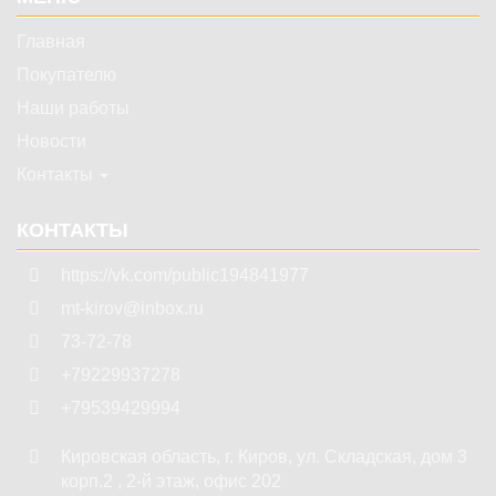
Главная
Покупателю
Наши работы
Новости
Контакты
КОНТАКТЫ
https://vk.com/public194841977
mt-kirov@inbox.ru
73-72-78
+79229937278
+79539429994
Кировская область
,
г. Киров
,
ул. Складская, дом 3
корп.2 , 2-й этаж, офис 202