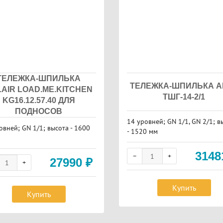
ТЕЛЕЖКА-ШПИЛЬКА
ТЕЛЕЖКА-ШПИЛЬКА A
AIR LOAD.ME.KITCHEN
ТШГ-14-2/1
KG16.12.57.40 ДЛЯ
ПОДНОСОВ
14 уровней; GN 1/1, GN 2/1; в
овней; GN 1/1; высота - 1600
- 1520 мм
314
27990
₽
Купить
Купить