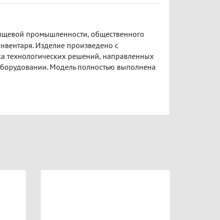
пищевой промышленности, общественного
инвентаря. Изделие произведено с
кса технологических решений, направленных
оборудовании. Модель полностью выполнена