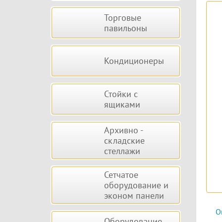
Торговые
павильоны
Кондиционеры
Стойки с
ящиками
Архивно -
складские
стеллажи
Сетчатое
оборудование и
эконом панели
О
Оборудование