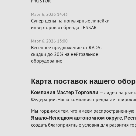
FROSTOR
Март 6, 2026 14:43
Супер цены на популярные линейки
инверторов от бренда LESSAR
Март 6, 2026 13:00
Весеннее предложение от RADA :
скидки до 20% на нейтральное
оборудование
Карта поставок нашего обо
— лидер на рынк
Компания Мастер Торговли
Федерации. Наша компания предлагает широкий
Мы гордимся тем, что имеем распространенную 
,
Ямало-Ненецком автономном округе
Респ
создать благоприятные условия для развития то