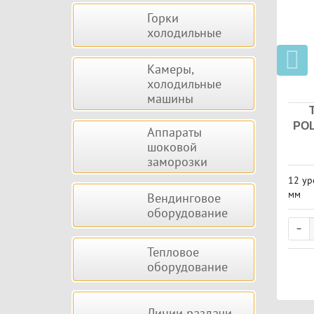
Горки
холодильные
Камеры,
холодильные
машины
POL
Аппараты
шоковой
заморозки
12 ур
мм
Вендинговое
оборудование
Тепловое
оборудование
Линии раздачи