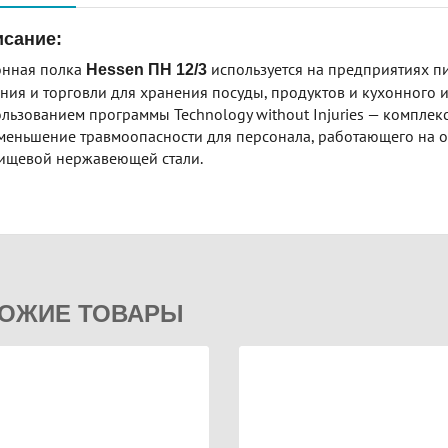
сание:
онная полка
используется на предприятиях 
Hessen ПН 12/3
ния и торговли для хранения посуды, продуктов и кухонного 
льзованием программы Technology without Injuries — компле
меньшение травмоопасности для персонала, работающего на 
ищевой нержавеющей стали.
ОЖИЕ ТОВАРЫ