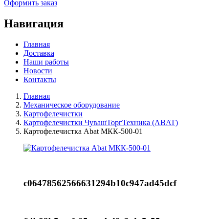
Оформить заказ
Навигация
Главная
Доставка
Наши работы
Новости
Контакты
Главная
Механическое оборудование
Картофелечистки
Картофелечистки ЧувашТоргТехника (ABAT)
Картофелечистка Abat МКК-500-01
c06478562566631294b10c947ad45dcf