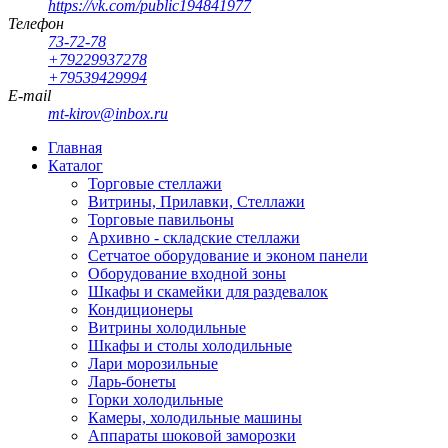
https://vk.com/public194841977
Телефон
73-72-78
+79229937278
+79539429994
E-mail
mt-kirov@inbox.ru
Главная
Каталог
Торговые стеллажи
Витрины, Прилавки, Стеллажи
Торговые павильоны
Архивно - складские стеллажи
Сетчатое оборудование и эконом панели
Оборудование входной зоны
Шкафы и скамейки для раздевалок
Кондиционеры
Витрины холодильные
Шкафы и столы холодильные
Лари морозильные
Ларь-бонеты
Горки холодильные
Камеры, холодильные машины
Аппараты шоковой заморозки