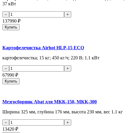
37 кВт
137990
₽
Купить
Картофелечистка Airhot HLP-15 ECO
картофелечистка; 15 кг; 450 кг/ч; 220 В; 1.1 кВт
67990
₽
Купить
Мезгосборник Abat для МКК-150, МКК-300
Ширина 325 мм, глубина 176 мм, высота 230 мм, вес 1.1 кг
13420
₽