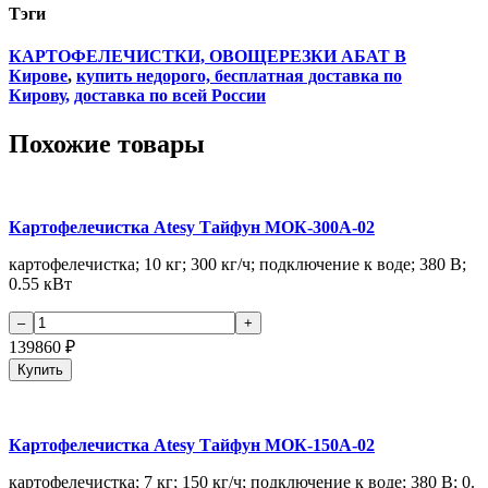
Тэги
КАРТОФЕЛЕЧИСТКИ, ОВОЩЕРЕЗКИ АБАТ В
Кирове
,
купить недорого,
бесплатная доставка по
Кирову,
доставка по всей России
Похожие товары
Картофелечистка Atesy Тайфун МОК-300А-02
картофелечистка; 10 кг; 300 кг/ч; подключение к воде; 380 В;
0.55 кВт
139860
₽
Купить
Картофелечистка Atesy Тайфун МОК-150А-02
картофелечистка; 7 кг; 150 кг/ч; подключение к воде; 380 В; 0.