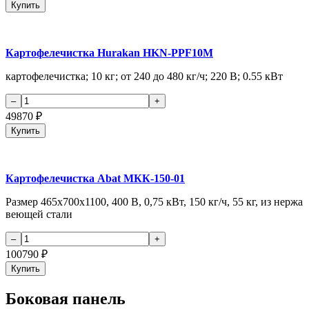
Купить
Картофелечистка Hurakan HKN-PPF10M
картофелечистка; 10 кг; от 240 до 480 кг/ч; 220 В; 0.55 кВт
49870
₽
Купить
Картофелечистка Abat МКК-150-01
Размер 465х700х1100, 400 В, 0,75 кВт, 150 кг/ч, 55 кг, из нержа
веющей стали
100790
₽
Купить
Боковая панель