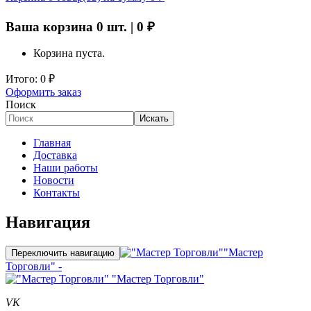
Ваша корзина
0
шт. |
0
₽
Корзина пуста.
Итого:
0
₽
Оформить заказ
Поиск
Искать
Главная
Доставка
Наши работы
Новости
Контакты
Навигация
"Мастер
Переключить навигацию
Торговли" -
"Мастер Торговли"
VK