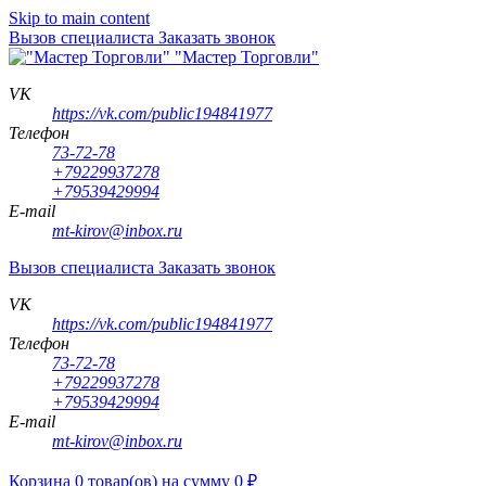
Skip to main content
Вызов специалиста
Заказать звонок
"Мастер Торговли"
VK
https://vk.com/public194841977
Телефон
73-72-78
+79229937278
+79539429994
E-mail
mt-kirov@inbox.ru
Вызов специалиста
Заказать звонок
VK
https://vk.com/public194841977
Телефон
73-72-78
+79229937278
+79539429994
E-mail
mt-kirov@inbox.ru
Корзина
0
товар(ов)
на сумму
0
₽