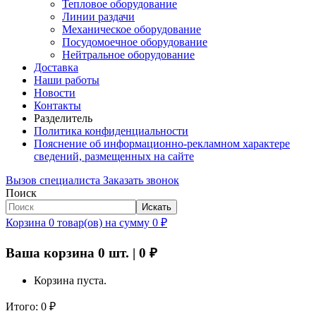
Тепловое оборудование
Линии раздачи
Механическое оборудование
Посудомоечное оборудование
Нейтральное оборудование
Доставка
Наши работы
Новости
Контакты
Разделитель
Политика конфиденциальности
Пояснение об информационно-рекламном характере
сведений, размещенных на сайте
Вызов специалиста
Заказать звонок
Поиск
Искать
Корзина
0
товар(ов)
на сумму
0
₽
Ваша корзина
0
шт. |
0
₽
Корзина пуста.
Итого:
0
₽