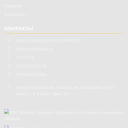
Новости
Контакты
КОНТАКТЫ
https://vk.com/public194841977
mt-kirov@inbox.ru
73-72-78
+79229937278
+79539429994
Кировская область
,
г. Киров
,
ул. Складская, дом 3
корп.2 , 2-й этаж, офис 202