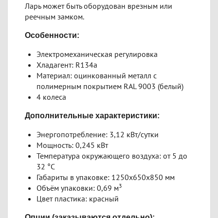
Ларь может быть оборудован врезным или
реечным замком.
Особенности:
Электромеханическая регулировка
Хладагент: R134a
Материал: оцинкованный металл с
полимерным покрытием RAL 9003 (белый)
4 колеса
Дополнительные характеристики:
​Энергопотребление: 3,12 кВт/сутки
Мощность: 0,245 кВт
Температура окружающего воздуха: от 5 до
32 °C
Габариты в упаковке: 1250х650х850 мм
3
Объём упаковки: 0,69 м
Цвет пластика: красный
Опции (заказываются отдельно):