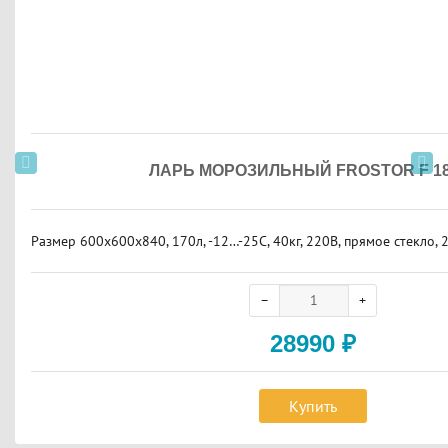
ЛАРЬ МОРОЗИЛЬНЫЙ FROSTOR F 18
Размер 600х600х840, 170л, -12…-25С, 40кг, 220В, прямое стекло, 
28990
₽
Купить