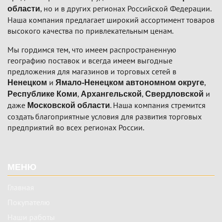
, но и в других регионах Российской Федерации.
области
Наша компания предлагает широкий ассортимент товаров
высокого качества по привлекательным ценам.
Мы гордимся тем, что имеем распространенную
географию поставок и всегда имеем выгодные
предложения для магазинов и торговых сетей в
и
,
Ненецком
Ямало-Ненецком автономном округе
,
,
и
Республике Коми
Архангельской
Свердловской
даже
. Наша компания стремится
Московской области
создать благоприятные условия для развития торговых
предприятий во всех регионах России.
Подвал
МЕНЮ
Главная
Покупателю
Наши работы