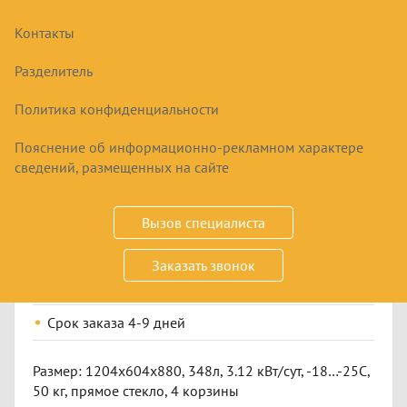
Контакты
Разделитель
Политика конфиденциальности
Пояснение об информационно-рекламном характере
ЛАРЬ МОРОЗИЛЬНЫЙ СНЕЖ МЛП-400
сведений, размещенных на сайте
39230
₽
Вызов специалиста
Заказать звонок
Купить
Срок заказа
4-9 дней
Размер: 1204х604х880, 348л, 3.12 кВт/сут, -18…-25С,
50 кг, прямое стекло, 4 корзины