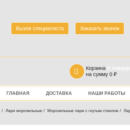
Вызов специалиста
Заказать звонок
Корзина
0
товар(
на сумму
0
₽
игация
ГЛАВНАЯ
ДОСТАВКА
НАШИ РАБОТЫ
я
Лари морозильные
Морозильные лари с гнутым стеклом
Лар