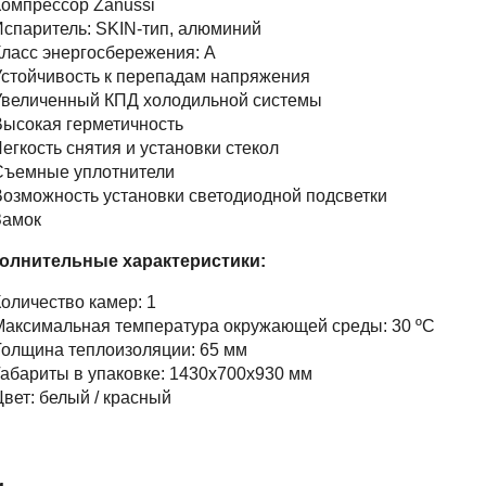
омпрессор Zanussi
спаритель: SKIN-тип, алюминий
ласс энергосбережения: А
стойчивость к перепадам напряжения
Увеличенный КПД холодильной системы
ысокая герметичность
егкость снятия и установки стекол
Съемные уплотнители
озможность установки светодиодной подсветки
Замок
олнительные характеристики:
оличество камер: 1
Максимальная температура окружающей среды: 30 ºC
олщина теплоизоляции: 65 мм
абариты в упаковке: 1430х700х930 мм
вет: белый / красный