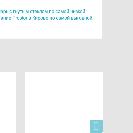
арь c гнутым стеклом по самой низкой
ание Frostor в Кирове по самой выгодной