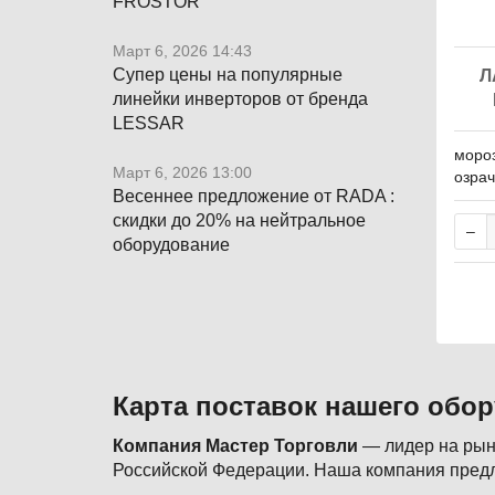
FROSTOR
Март 6, 2026 14:43
Супер цены на популярные
Л
линейки инверторов от бренда
LESSAR
мороз
Март 6, 2026 13:00
озра
Весеннее предложение от RADA :
скидки до 20% на нейтральное
оборудование
Карта поставок нашего обо
Компания Мастер Торговли
— лидер на рынк
Российской Федерации. Наша компания предл