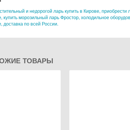
и
тительный и недорогой ларь купить в Кирове,
приобрести л
,
купить морозильный ларь Фростор,
холодильное оборудов
,
доставка по всей России.
ОЖИЕ ТОВАРЫ