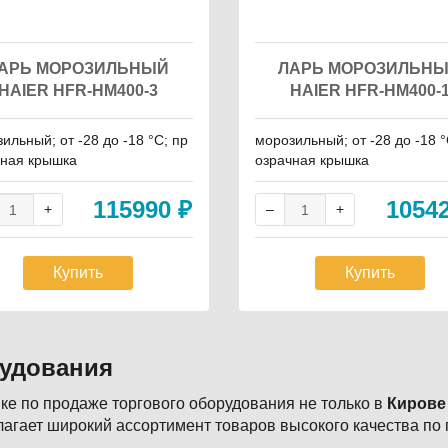
АРЬ МОРОЗИЛЬНЫЙ
ЛАРЬ МОРОЗИЛЬН
HAIER HFR-HM400-3
HAIER HFR-HM400-
ильный; от -28 до -18 °С; пр
морозильный; от -28 до -18 °
чная крышка
озрачная крышка
115990
₽
1054
Купить
Купить
рудования
е по продаже торгового оборудования не только в
Кирове
агает широкий ассортимент товаров высокого качества по