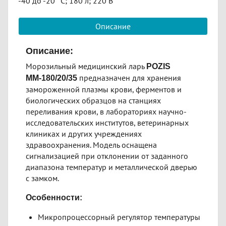
-40 до -20 °C; 180 л; 220 В
Описание
Описание:
Морозильный медицинский ларь
POZIS
предназначен для хранения
ММ-180/20/35
замороженной плазмы крови, ферментов и
биологических образцов на станциях
переливания крови, в лабораториях научно-
исследовательских институтов, ветеринарных
клиниках и других учреждениях
здравоохранения. Модель оснащена
сигнализацией при отклонении от заданного
диапазона температур и металлической дверью
с замком.
Особенности:
Микропроцессорный регулятор температуры