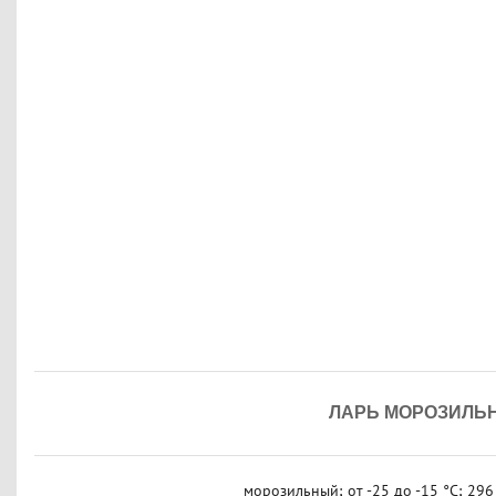
ЛАРЬ МОРОЗИЛЬН
морозильный; от -25 до -15 °С; 296