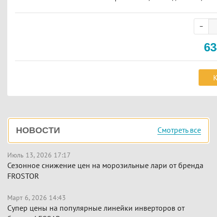
6
К
Боковая
Смотреть все
НОВОСТИ
панель
Июль 13, 2026 17:17
Сезонное снижение цен на морозильные лари от бренда
FROSTOR
Март 6, 2026 14:43
Супер цены на популярные линейки инверторов от