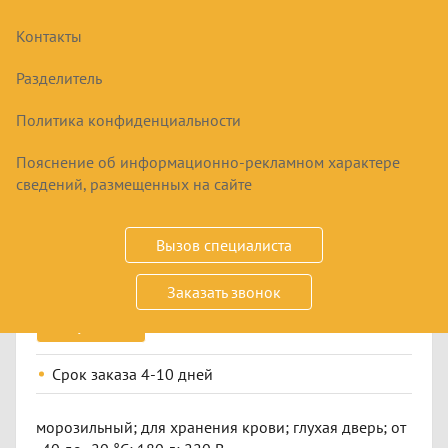
Контакты
Разделитель
Политика конфиденциальности
Пояснение об информационно-рекламном характере
ЛАРЬ МОРОЗИЛЬНЫЙ МЕДИЦИНСКИЙ
сведений, размещенных на сайте
POZIS ММ-180/20/35
75990
₽
Вызов специалиста
Заказать звонок
Купить
Срок заказа
4-10 дней
морозильный; для хранения крови; глухая дверь; от