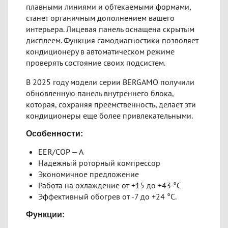
плавными линиями и обтекаемыми формами,
станет органичным дополнением вашего
интерьера. Лицевая панель оснащена скрытым
дисплеем. Функция самодиагностики позволяет
кондиционеру в автоматическом режиме
проверять состояние своих подсистем.
В 2025 году модели серии BERGAMO получили
обновленную панель внутреннего блока,
которая, сохраняя преемственность, делает эти
кондиционеры еще более привлекательными.
Особенности:
EER/COP — A
Надежный роторный компрессор
Экономичное предложение
Работа на охлаждение от +15 до +43 °C
Эффективный обогрев от -7 до +24 °C.
Функции: