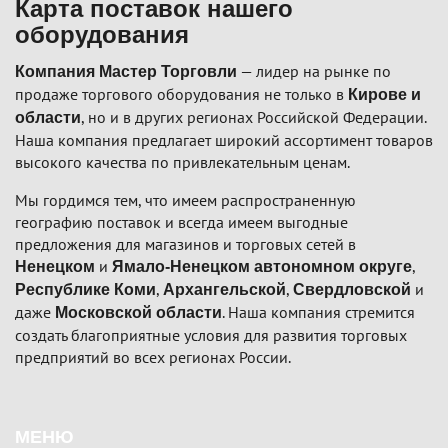
Карта поставок нашего
оборудования
— лидер на рынке по
Компания Мастер Торговли
продаже торгового оборудования не только в
Кирове и
, но и в других регионах Российской Федерации.
области
Наша компания предлагает широкий ассортимент товаров
высокого качества по привлекательным ценам.
Мы гордимся тем, что имеем распространенную
географию поставок и всегда имеем выгодные
предложения для магазинов и торговых сетей в
и
,
Ненецком
Ямало-Ненецком автономном округе
,
,
и
Республике Коми
Архангельской
Свердловской
даже
. Наша компания стремится
Московской области
создать благоприятные условия для развития торговых
предприятий во всех регионах России.
Подвал
МЕНЮ