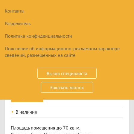
Контакты
Разделитель
Политика конфиденциальности
Пояснение об информационно-рекламном характере
СПЛИТ-СИСТЕМА QUATTROCLIMA QV-
сведений, размещенных на сайте
BE24WD/QN-BE24WD BERGAMO
74900
₽
Вызов специалиста
Заказать звонок
Купить
В наличии
Площадь помещения до 70 кв. м.