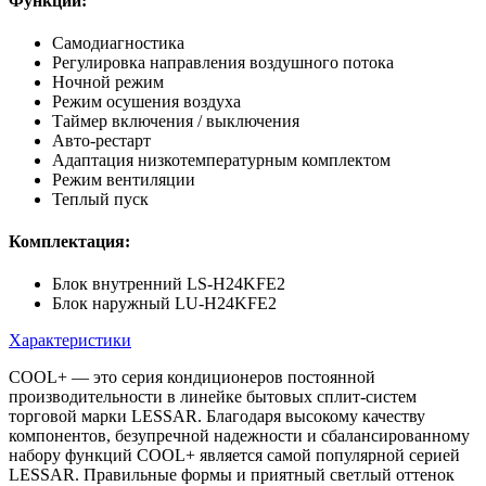
Функции:
Самодиагностика
Регулировка направления воздушного потока
Ночной режим
Режим осушения воздуха
Таймер включения / выключения
Авто-рестарт
Адаптация низкотемпературным комплектом
Режим вентиляции
Теплый пуск
Комплектация:
Блок внутренний LS-H24KFE2
Блок наружный LU-H24KFE2
Характеристики
COOL+ — это серия кондиционеров постоянной
производительности в линейке бытовых сплит-систем
торговой марки LESSAR. Благодаря высокому качеству
компонентов, безупречной надежности и сбалансированному
набору функций COOL+ является самой популярной серией
LESSAR. Правильные формы и приятный светлый оттенок