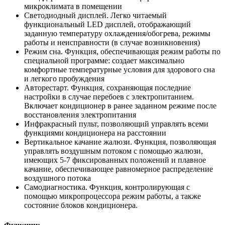
микроклимата в помещении
Светодиодный дисплей. Легко читаемый
функциональный LED дисплей, отображающий
заданную температуру охлаждения/обогрева, режимы
работы и неисправности (в случае возникновения)
Режим сна. Функция, обеспечивающая режим работы по
специальной программе: создает максимально
комфортные температурные условия для здорового сна
и легкого пробуждения
Авторестарт. Функция, сохраняющая последние
настройки в случае перебоев с электропитанием.
Включает кондиционер в ранее заданном режиме после
восстановления электропитания
Инфракрасный пульт, позволяющий управлять всеми
функциями кондиционера на расстоянии
Вертикальное качание жалюзи. Функция, позволяющая
управлять воздушным потоком с помощью жалюзи,
имеющих 5-7 фиксированных положений и плавное
качание, обеспечивающее равномерное распределение
воздушного потока
Самодиагностика. Функция, контролирующая с
помощью микропроцессора режим работы, а также
состояние блоков кондиционера.