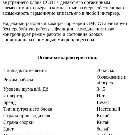
внутреннего блока COOL+ делают его органичным
элементом интерьера, а компактные размеры обеспечивают
возможность гармонично вписать его в любой интерьер.
Надежный роторный компрессор марки GMCC гарантирует
бесперебойную работу, а функция «самодиагностика»
контролирует режим работы и состояние блоков
кондиционера с помощью микропроцессора.
Основные характеристики:
Площадь помещения
70 кв. м.
Охлаждение и
Режим работы
обогрев
Уровень шума в/б, Дб
34.5
Инвертор
Нет
Бренд
Lessar
Тип внутреннего блока
Настенный
Страна производителя
Китай
Страна сборки
Китай
Цвет
белый