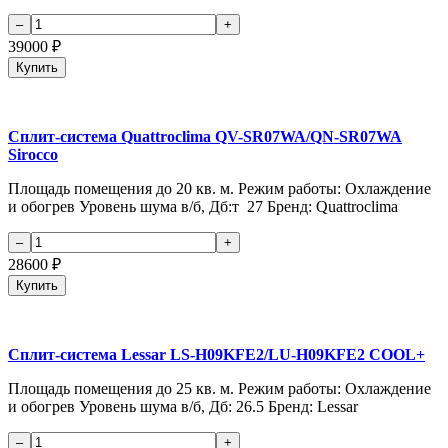
39000
₽
Купить
Сплит-система Quattroclima QV-SR07WA/QN-SR07WA
Sirocco
Площадь помещения до 20 кв. м. Режим работы: Охлаждение
и обогрев Уровень шума в/б, Дб:т 27 Бренд: Quattroclima
28600
₽
Купить
Сплит-система Lessar LS-H09KFE2/LU-H09KFE2 COOL+
Площадь помещения до 25 кв. м. Режим работы: Охлаждение
и обогрев Уровень шума в/б, Дб: 26.5 Бренд: Lessar