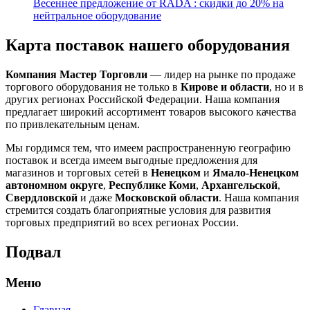
Весеннее предложение от RADA : скидки до 20% на
нейтральное оборудование
Карта поставок нашего оборудования
Компания Мастер Торговли
— лидер на рынке по продаже
торгового оборудования не только в
Кирове и области
, но и в
других регионах Российской Федерации. Наша компания
предлагает широкий ассортимент товаров высокого качества
по привлекательным ценам.
Мы гордимся тем, что имеем распространенную географию
поставок и всегда имеем выгодные предложения для
магазинов и торговых сетей в
Ненецком
и
Ямало-Ненецком
автономном округе
,
Республике Коми
,
Архангельской
,
Свердловской
и даже
Московской области
. Наша компания
стремится создать благоприятные условия для развития
торговых предприятий во всех регионах России.
Подвал
Меню
Главная