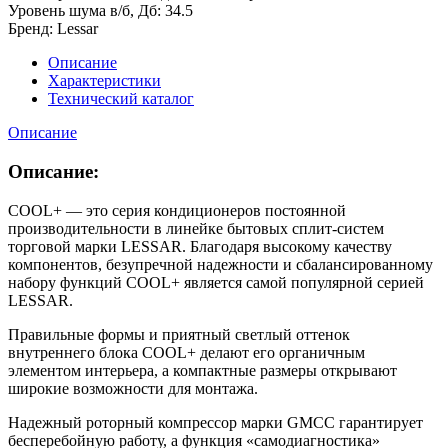
Уровень шума в/б, Дб: 34.5
Бренд: Lessar
Описание
Характеристики
Технический каталог
Описание
Описание:
COOL+ — это серия кондиционеров постоянной
производительности в линейке бытовых сплит-систем
торговой марки LESSAR. Благодаря высокому качеству
компонентов, безупречной надежности и сбалансированному
набору функций COOL+ является самой популярной серией
LESSAR.
Правильные формы и приятный светлый оттенок
внутреннего блока COOL+ делают его органичным
элементом интерьера, а компактные размеры открывают
широкие возможности для монтажа.
Надежный роторный компрессор марки GMCC гарантирует
бесперебойную работу, а функция «самодиагностика»