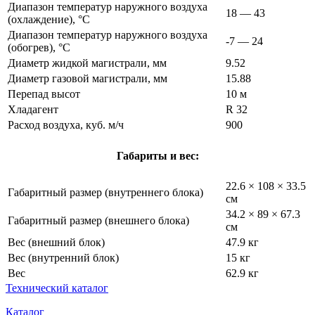
Диапазон температур наружного воздуха
18 — 43
(охлаждение), °C
Диапазон температур наружного воздуха
-7 — 24
(обогрев), °C
Диаметр жидкой магистрали, мм
9.52
Диаметр газовой магистрали, мм
15.88
Перепад высот
10 м
Хладагент
R 32
Расход воздуха, куб. м/ч
900
Габариты и вес:
22.6 × 108 × 33.5
Габаритный размер (внутреннего блока)
см
34.2 × 89 × 67.3
Габаритный размер (внешнего блока)
см
Вес (внешний блок)
47.9 кг
Вес (внутренний блок)
15 кг
Вес
62.9 кг
Технический каталог
Каталог