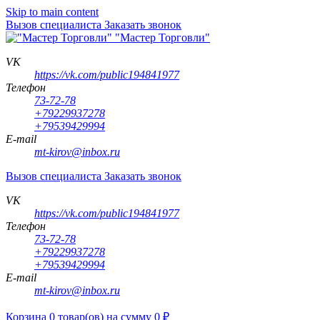
Skip to main content
Вызов специалиста
Заказать звонок
"Мастер Торговли"
VK
https://vk.com/public194841977
Телефон
73-72-78
+79229937278
+79539429994
E-mail
mt-kirov@inbox.ru
Вызов специалиста
Заказать звонок
VK
https://vk.com/public194841977
Телефон
73-72-78
+79229937278
+79539429994
E-mail
mt-kirov@inbox.ru
Корзина
0
товар(ов)
на сумму
0
₽