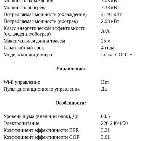
Мощность охлаждения
7.03 кВт
Мощность обогрева
7.33 кВт
Потребляемая мощность (охлаждение)
2.191 кВт
Потребляемая мощность (обогрев)
2.03 кВт
Класс энергетической эффективности
A/A
(охлаждение/обогрев)
Максимальная длина трассы
25 м
Гарантийный срок
4 года
Модель кондиционера
Lessar COOL+
Управление:
Wi-fi управление
Нет
Пульт дистанционного управления
Да
Особенности:
Уровень шума (внешний блок), Дб
60.5
Электропитание
220-240/1/50
Коэффициент эффективности EER
3.21
Коэффициент эффективности COP
3.61