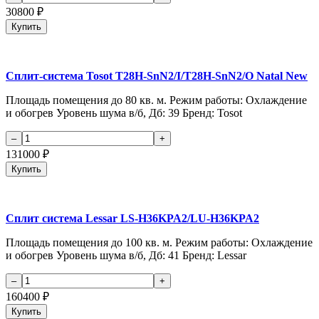
30800
₽
Купить
Сплит-система Tosot T28H-SnN2/I/T28H-SnN2/O Natal New
Площадь помещения до 80 кв. м. Режим работы: Охлаждение
и обогрев Уровень шума в/б, Дб: 39 Бренд: Tosot
131000
₽
Купить
Сплит система Lessar LS-H36KPA2/LU-H36KPA2
Площадь помещения до 100 кв. м. Режим работы: Охлаждение
и обогрев Уровень шума в/б, Дб: 41 Бренд: Lessar
160400
₽
Купить