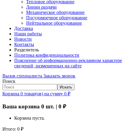
Тепловое оборудование
Линии раздачи
Механическое оборудование
Посудомоечное оборудование
Нейтральное оборудование
Доставка
Наши работы
Новости
Контакты
Разделитель
Политика конфиденциальности
Пояснение об информационно-рекламном характере
сведений, размещенных на сайте
Вызов специалиста
Заказать звонок
Поиск
Искать
Корзина
0
товар(ов)
на сумму
0
₽
Ваша корзина
0
шт. |
0
₽
Корзина пуста.
Итого:
0
₽