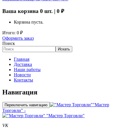
Ваша корзина
0
шт. |
0
₽
Корзина пуста.
Итого:
0
₽
Оформить заказ
Поиск
Искать
Главная
Доставка
Наши работы
Новости
Контакты
Навигация
"Мастер
Переключить навигацию
Торговли" -
"Мастер Торговли"
VK