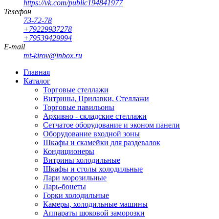
https://vk.com/public194841977
Телефон
73-72-78
+79229937278
+79539429994
E-mail
mt-kirov@inbox.ru
Главная
Каталог
Торговые стеллажи
Витрины, Прилавки, Стеллажи
Торговые павильоны
Архивно - складские стеллажи
Сетчатое оборудование и эконом панели
Оборудование входной зоны
Шкафы и скамейки для раздевалок
Кондиционеры
Витрины холодильные
Шкафы и столы холодильные
Лари морозильные
Ларь-бонеты
Горки холодильные
Камеры, холодильные машины
Аппараты шоковой заморозки