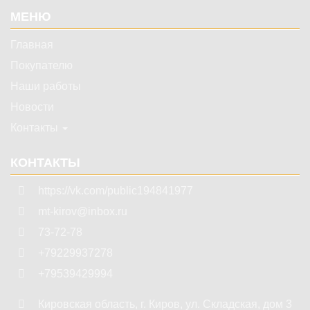
МЕНЮ
Главная
Покупателю
Наши работы
Новости
Контакты
КОНТАКТЫ
https://vk.com/public194841977
mt-kirov@inbox.ru
73-72-78
+79229937278
+79539429994
Кировская область
,
г. Киров
,
ул. Складская, дом 3