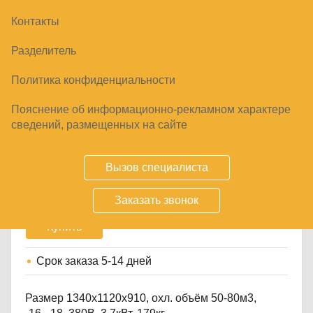
Контакты
Разделитель
Политика конфиденциальности
Пояснение об информационно-рекламном характере
МОНОБЛОК НИЗКОТЕМПЕРАТУРНЫЙ
сведений, размещенных на сайте
АРИАДА ALS 235
299730
₽
Вызов специалиста
Заказать звонок
Купить
Срок заказа
5-14 дней
Размер 1340х1120х910, охл. объём 50-80м3,