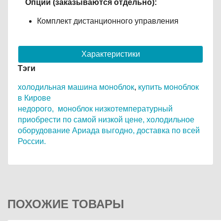
Опции (заказываются отдельно):
Комплект дистанционного управления
Характеристики
Тэги
холодильная машина моноблок
,
к
упить моноблок
в Кирове
недорого,
моноблок низкотемпературный
приобрести по самой низкой цене,
холодильное
оборудование Ариада выгодно,
доставка по всей
России.
ПОХОЖИЕ ТОВАРЫ