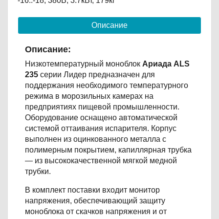
-16..-18, 380В, 3.7кВт, 179кг
Описание
Описание:
Низкотемпературный моноблок
Ариада ALS
235
серии Лидер предназначен для
поддержания необходимого температурного
режима в морозильных камерах на
предприятиях пищевой промышленности.
Оборудование оснащено автоматической
системой оттаивания испарителя. Корпус
выполнен из оцинкованного металла с
полимерным покрытием, капиллярная трубка
— из высококачественной мягкой медной
трубки.
В комплект поставки входит монитор
напряжения, обеспечивающий защиту
моноблока от скачков напряжения и от