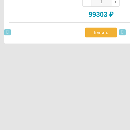
99303
₽
Купить