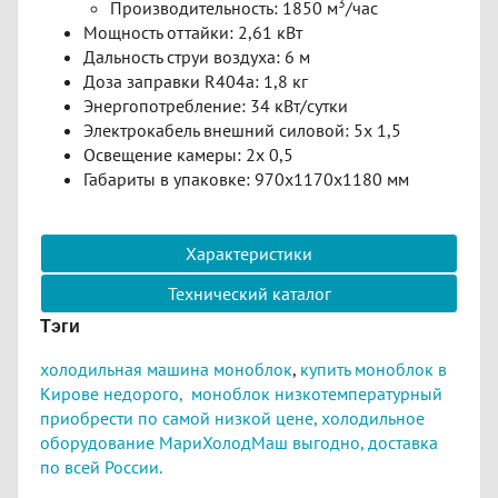
3
Производительность: 1850 м
/час
Мощность оттайки: 2,61 кВт
Дальность струи воздуха: 6 м
Доза заправки R404a: 1,8 кг
Энергопотребление: 34 кВт/сутки
Электрокабель внешний силовой: 5х 1,5
Освещение камеры: 2х 0,5
Габариты в упаковке: 970х1170х1180 мм
Характеристики
Технический каталог
Тэги
холодильная машина моноблок
,
к
упить моноблок в
Кирове недорого,
моноблок низкотемпературный
приобрести по самой низкой цене,
холодильное
оборудование МариХолодМаш выгодно,
доставка
по всей России.