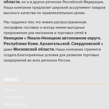
, но и в других регионах Российской Федерации.
области
Наша компания предлагает широкий ассортимент товаров
высокого качества по привлекательным ценам.
Мы гордимся тем, что имеем распространенную
географию поставок и всегда имеем выгодные
предложения для магазинов и торговых сетей в
и
,
Ненецком
Ямало-Ненецком автономном округе
,
,
и
Республике Коми
Архангельской
Свердловской
даже
. Наша компания стремится
Московской области
создать благоприятные условия для развития торговых
предприятий во всех регионах России.
Подвал
МЕНЮ
Главная
Покупателю
Наши работы