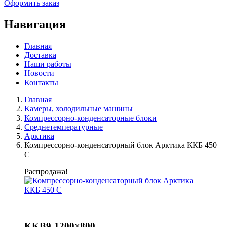
Оформить заказ
Навигация
Главная
Доставка
Наши работы
Новости
Контакты
Главная
Камеры, холодильные машины
Компрессорно-конденсаторные блоки
Среднетемпературные
Арктика
Компрессорно-конденсаторный блок Арктика ККБ 450
С
Распродажа!
KKB9-1200×800