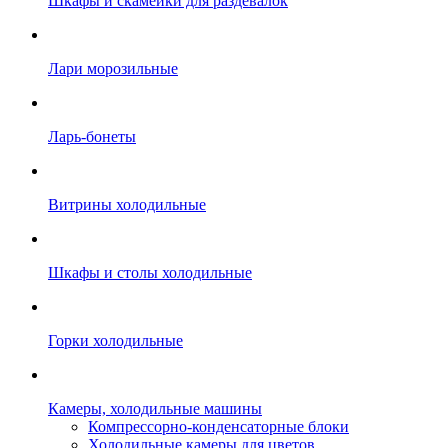
Шкафы и скамейки для раздевалок
Лари морозильные
Ларь-бонеты
Витрины холодильные
Шкафы и столы холодильные
Горки холодильные
Камеры, холодильные машины
Компрессорно-конденсаторные блоки
Холодильные камеры для цветов