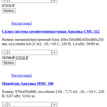
87858
₽
Купить
Распродажа!
Сплит-система среднетемпературная Арктика СМС-112
Размер: внешний/внутренний блок 450х350х800/450х400х250
мм, охл.объём 6,6-21 м3, -10..+10 C, 220 В, 1,4 кВт, 59/69 кг.
76700
₽
67650
₽
Купить
Распродажа!
Моноблок Арктика MMC 106
Размер: 970х450х800, охл.объем 2,94 - 7,71 м3, -10...+10 С, 220
В, 0,67 кВт, 51/62 кг.