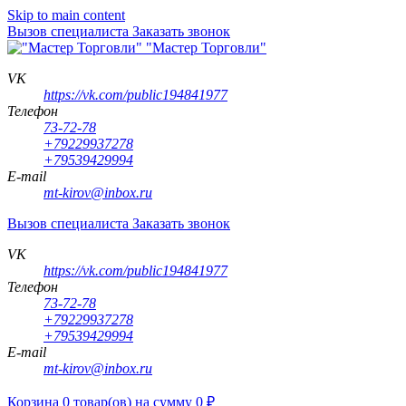
Skip to main content
Вызов специалиста
Заказать звонок
"Мастер Торговли"
VK
https://vk.com/public194841977
Телефон
73-72-78
+79229937278
+79539429994
E-mail
mt-kirov@inbox.ru
Вызов специалиста
Заказать звонок
VK
https://vk.com/public194841977
Телефон
73-72-78
+79229937278
+79539429994
E-mail
mt-kirov@inbox.ru
Корзина
0
товар(ов)
на сумму
0
₽