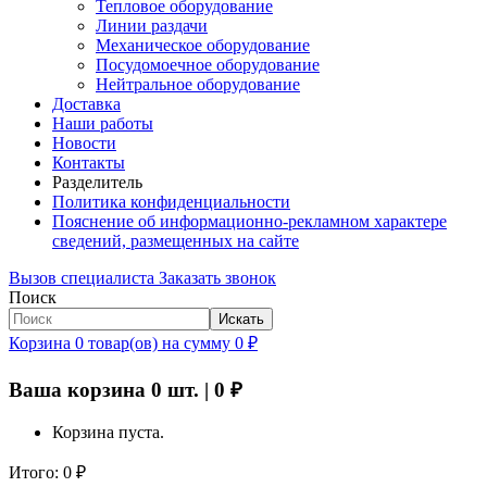
Тепловое оборудование
Линии раздачи
Механическое оборудование
Посудомоечное оборудование
Нейтральное оборудование
Доставка
Наши работы
Новости
Контакты
Разделитель
Политика конфиденциальности
Пояснение об информационно-рекламном характере
сведений, размещенных на сайте
Вызов специалиста
Заказать звонок
Поиск
Искать
Корзина
0
товар(ов)
на сумму
0
₽
Ваша корзина
0
шт. |
0
₽
Корзина пуста.
Итого:
0
₽