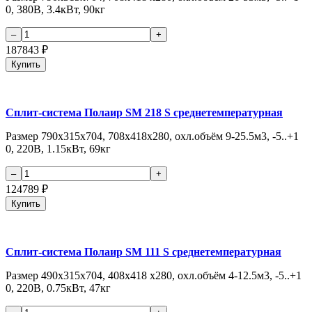
0, 380В, 3.4кВт, 90кг
187843
₽
Купить
Сплит-система Полаир SM 218 S среднетемпературная
Размер 790х315х704, 708х418х280, охл.объём 9-25.5м3, -5..+1
0, 220В, 1.15кВт, 69кг
124789
₽
Купить
Сплит-система Полаир SM 111 S среднетемпературная
Размер 490х315х704, 408х418 х280, охл.объём 4-12.5м3, -5..+1
0, 220В, 0.75кВт, 47кг