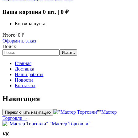
Ваша корзина
0
шт. |
0
₽
Корзина пуста.
Итого:
0
₽
Оформить заказ
Поиск
Искать
Главная
Доставка
Наши работы
Новости
Контакты
Навигация
"Мастер
Переключить навигацию
Торговли" -
"Мастер Торговли"
VK