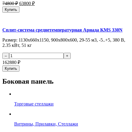
74800
₽
63800
₽
Купить
Сплит-система среднетемпературная Ариада KMS 330N
Размер: 1130х660х1150, 900х800х600, 29-55 м3, -5..+5, 380 В,
2.35 кВт, 51 кг
162880
₽
Купить
Боковая панель
Торговые стеллажи
Витрины, Прилавки, Стеллажи