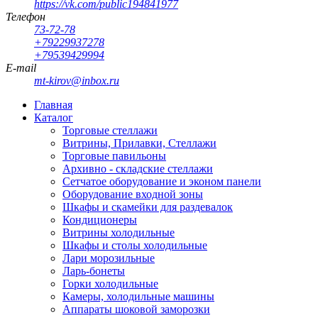
https://vk.com/public194841977
Телефон
73-72-78
+79229937278
+79539429994
E-mail
mt-kirov@inbox.ru
Главная
Каталог
Торговые стеллажи
Витрины, Прилавки, Стеллажи
Торговые павильоны
Архивно - складские стеллажи
Сетчатое оборудование и эконом панели
Оборудование входной зоны
Шкафы и скамейки для раздевалок
Кондиционеры
Витрины холодильные
Шкафы и столы холодильные
Лари морозильные
Ларь-бонеты
Горки холодильные
Камеры, холодильные машины
Аппараты шоковой заморозки