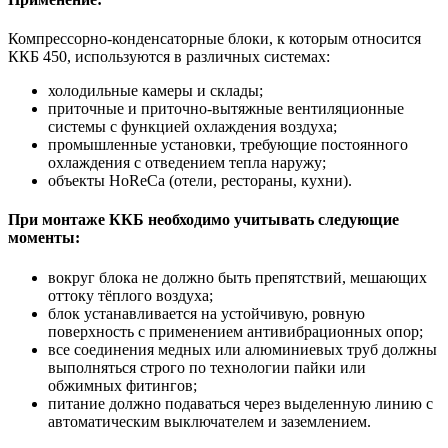
Компрессорно-конденсаторные блоки, к которым относится
ККБ 450, используются в различных системах:
холодильные камеры и склады;
приточные и приточно-вытяжные вентиляционные
системы с функцией охлаждения воздуха;
промышленные установки, требующие постоянного
охлаждения с отведением тепла наружу;
объекты HoReCa (отели, рестораны, кухни).
При монтаже ККБ необходимо учитывать следующие
моменты:
вокруг блока не должно быть препятствий, мешающих
оттоку тёплого воздуха;
блок устанавливается на устойчивую, ровную
поверхность с применением антивибрационных опор;
все соединения медных или алюминиевых труб должны
выполняться строго по технологии пайки или
обжимных фитингов;
питание должно подаваться через выделенную линию с
автоматическим выключателем и заземлением.