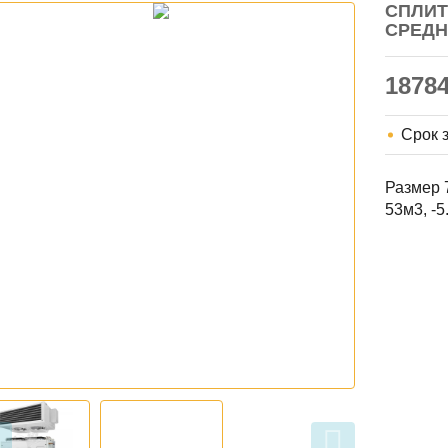
СПЛИТ
СРЕДН
1878
Срок 
Размер 
53м3, -5