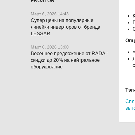
FROSTOR
Март 6, 2026 14:43
К
Супер цены на популярные
Г
линейки инверторов от бренда
О
LESSAR
Опц
Март 6, 2026 13:00
«
Весеннее предложение от RADA :
Д
скидки до 20% на нейтральное
с
оборудование
Тэг
Спли
выг