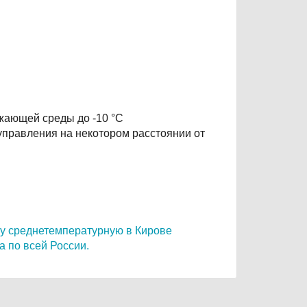
жающей среды до -10 °C
правления на некотором расстоянии от
му среднетемпературную в Кирове
а по всей России.