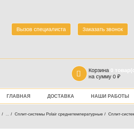
Вызов специалиста
Заказать звонок
Корзина
0
товар(
на сумму
0
₽
игация
ГЛАВНАЯ
ДОСТАВКА
НАШИ РАБОТЫ
я
...
Сплит-системы Polair среднетемпературные
Сплит-систе