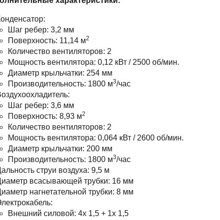
олнительные характеристики:
онденсатор:
Шаг ребер: 3,2 мм
2
Поверхность: 11,14 м
Количество вентиляторов: 2
Мощность вентилятора: 0,12 кВт / 2500 об/мин.
Диаметр крыльчатки: 254 мм
3
Производительность: 1800 м
/час
оздухоохладитель:
Шаг ребер: 3,6 мм
2
Поверхность: 8,93 м
Количество вентиляторов: 2
Мощность вентилятора: 0,064 кВт / 2600 об/мин.
Диаметр крыльчатки: 200 мм
3
Производительность: 1800 м
/час
альность струи воздуха: 9,5 м
иаметр всасывающей трубки: 16 мм
иаметр нагнетательной трубки: 8 мм
лектрокабель:
Внешний силовой: 4х 1,5 + 1х 1,5