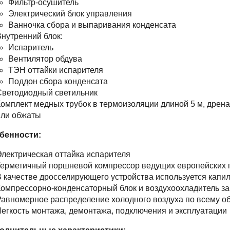
Фильтр-осушитель
Электрический блок управления
Ванночка сбора и выпаривания конденсата
нутренний блок:
Испаритель
Вентилятор обдува
ТЭН оттайки испарителя
Поддон сбора конденсата
Светодиодный светильник
омплект медных трубок в термоизоляции длиной 5 м, дрена
или обжаты
бенности:
лектрическая оттайка испарителя
Герметичный поршневой компрессор ведущих европейских 
 качестве дросселирующего устройства используется капи
омпрессорно-конденсаторный блок и воздухоохладитель з
авномерное распределение холодного воздуха по всему о
егкость монтажа, демонтажа, подключения и эксплуатации