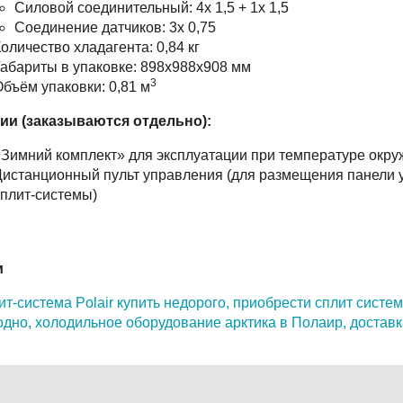
Силовой соединительный: 4х 1,5 + 1х 1,5
Соединение датчиков: 3х 0,75
оличество хладагента: 0,84 кг
абариты в упаковке: 898х988х908 мм
3
бъём упаковки: 0,81 м
ии (заказываются отдельно):
Зимний комплект» для эксплуатации при температуре окру
истанционный пульт управления (для размещения панели у
плит-системы)
и
т-система Polair купить недорого,
приобрести сплит систе
одно,
холодильное оборудование арктика в Полаир,
доставк