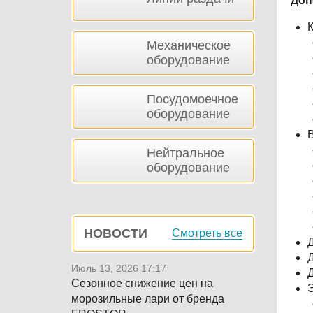
Доп
К
Механическое
оборудование
Посудомоечное
оборудование
В
Нейтральное
оборудование
НОВОСТИ
Смотреть все
Д
Д
Июль 13, 2026 17:17
Д
Сезонное снижение цен на
Э
морозильные лари от бренда