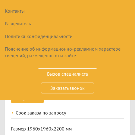
Контакты
Разделитель
Политика конфиденциальности
Пояснение об информационно-рекламном характере
ХОЛОДИЛЬНАЯ КАМЕРА ДЛЯ ЦВЕТОВ
сведений, размещенных на сайте
КХС-6,61СТ-1
106700
₽
Вызов специалиста
Заказать звонок
Купить
Срок заказа
по запросу
Размер 1960х1960х2200 мм