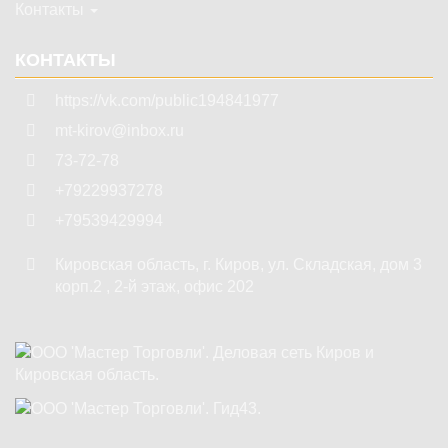
Контакты
КОНТАКТЫ
https://vk.com/public194841977
mt-kirov@inbox.ru
73-72-78
+79229937278
+79539429994
Кировская область
,
г. Киров
,
ул. Складская, дом 3
корп.2 , 2-й этаж, офис 202