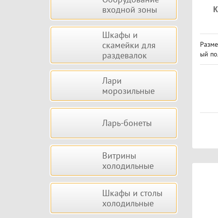
входной зоны
Шкафы и
скамейки для
Разме
раздевалок
ый по
Лари
морозильные
Ларь-бонеты
Витрины
холодильные
Шкафы и столы
холодильные