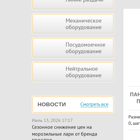
Механическое
оборудование
Посудомоечное
оборудование
Нейтральное
оборудование
ПАН
Смотреть все
НОВОСТИ
Разме
Июль 13, 2026 17:17
0, ша
Сезонное снижение цен на
м, цв
морозильные лари от бренда