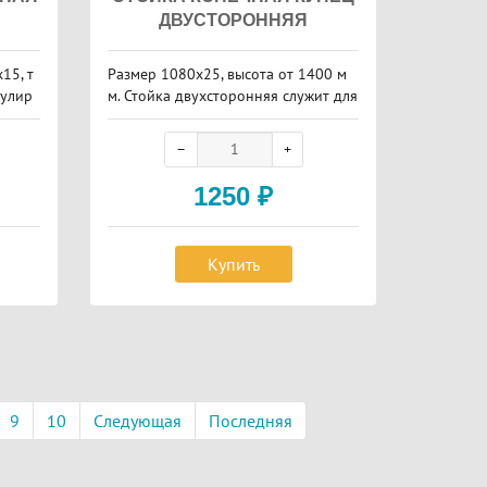
ДВУСТОРОННЯЯ
15, т
Размер 1080х25, высота от 1400 м
гулир
м. Стойка двухсторонняя служит для
завершения сборки монолита.
1250
₽
Купить
9
10
Следующая
Последняя