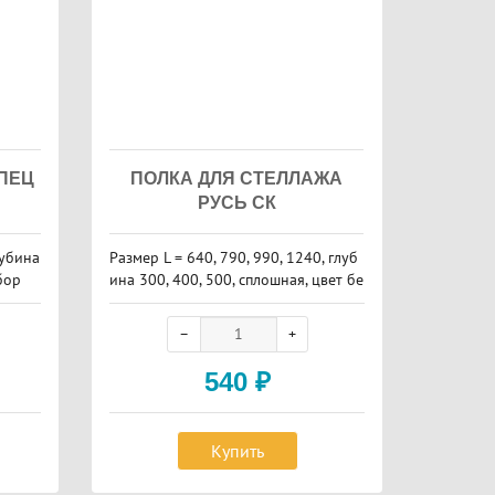
УПЕЦ
ПОЛКА ДЛЯ СТЕЛЛАЖА
РУСЬ СК
лубина
Размер L = 640, 790, 990, 1240, глуб
бор
ина 300, 400, 500, сплошная, цвет бе
лый полуматовый
540
₽
Купить