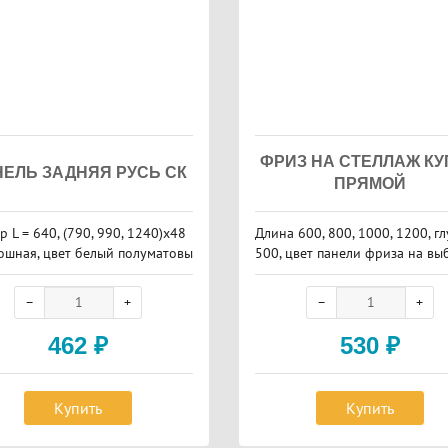
ФРИЗ НА СТЕЛЛАЖ К
ЕЛЬ ЗАДНЯЯ РУСЬ СК
ПРЯМОЙ
р L = 640, (790, 990, 1240)х48
Длина 600, 800, 1000, 1200, г
лошная, цвет белый полуматовы
500, цвет панели фриза на вы
462
₽
530
₽
Купить
Купить