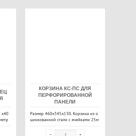
КОРЗИНА КС-ПС ДЛЯ
ПЕЦ
ПЕРФОРИРОВАННОЙ
Я
ПАНЕЛИ
 х40
Размер 460х345х130. Корзина из о
метр
цинкованной стали с ячейками 25м
 указ
м.