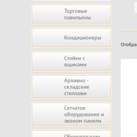
Торговые
павильоны
Кондиционеры
Отобра
Стойки с
Тов
ящиками
Архивно -
складские
стеллажи
Сетчатое
оборудование и
эконом панели
Оборудование