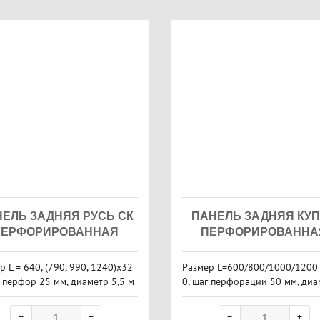
ЕЛЬ ЗАДНЯЯ РУСЬ СК
ПАНЕЛЬ ЗАДНЯЯ КУ
ПЕРФОРИРОВАННАЯ
ПЕРФОРИРОВАННА
р L = 640, (790, 990, 1240)х32
Размер L=600/800/1000/1200
г перфор 25 мм, диаметр 5,5 м
0, шаг перфорации 50 мм, диа
ет белый
6,4 мм, цвет белый. *Стоимость
ана за метровую панель.