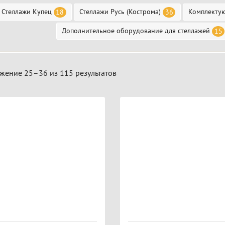
Стеллажи Купец
Стеллажи Русь (Кострома)
Комплекту
18
36
Дополнительное оборудование для стеллажей
15
жение 25–36 из 115 результатов
ары