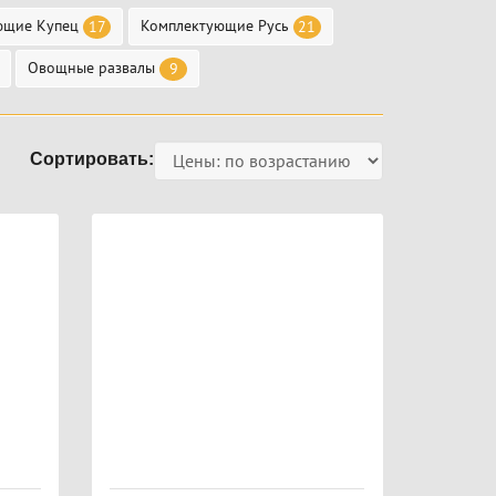
ющие Купец
Комплектующие Русь
17
21
Овощные развалы
9
Сортировать: