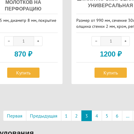
МОЛОТКОВ НА
УНИВЕРСАЛЬНАЯ
ПЕРФОРАЦИЮ
5 мм, диаметр 8 мм, покрытие
Размер от 990 мм, сечение 30х
олщина стенки 2 мм, хром, ре
овка 50 мм
870
₽
1200
₽
Купить
Купить
аничная
ация
Первая
Предыдущая
1
2
3
4
5
6
...
рудования