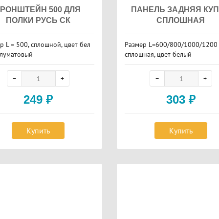
КРОНШТЕЙН 500 ДЛЯ
ПАНЕЛЬ ЗАДНЯЯ КУ
ПОЛКИ РУСЬ СК
СПЛОШНАЯ
р L = 500, сплошной, цвет бел
Размер L=600/800/1000/1200 
луматовый
сплошная, цвет белый
249
₽
303
₽
Купить
Купить