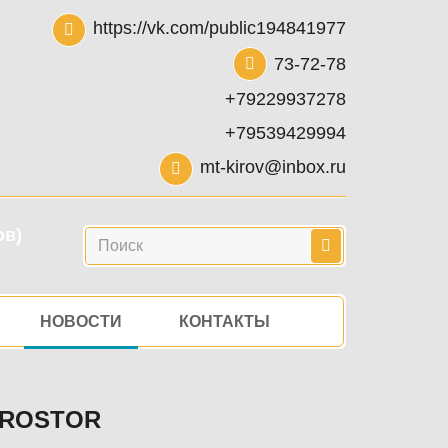
https://vk.com/public194841977
73-72-78
+79229937278
+79539429994
mt-kirov@inbox.ru
ов)
Поиск
НОВОСТИ
КОНТАКТЫ
FROSTOR