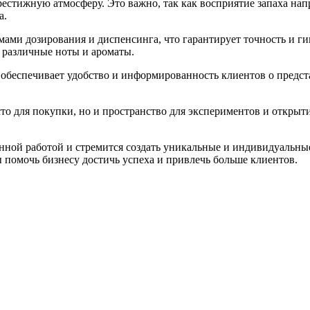
естижную атмосферу. Это важно, так как восприятие запаха нап
а.
ми дозирования и диспенсинга, что гарантирует точность и г
 различные ноты и ароматы.
обеспечивает удобство и информированность клиентов о предст
то для покупки, но и пространство для экспериментов и открыт
ной работой и стремится создать уникальные и индивидуальные
 помочь бизнесу достичь успеха и привлечь больше клиентов.