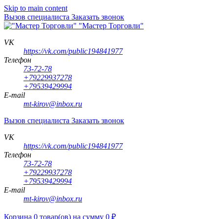
Skip to main content
Вызов специалиста
Заказать звонок
"Мастер Торговли"
VK
https://vk.com/public194841977
Телефон
73-72-78
+79229937278
+79539429994
E-mail
mt-kirov@inbox.ru
Вызов специалиста
Заказать звонок
VK
https://vk.com/public194841977
Телефон
73-72-78
+79229937278
+79539429994
E-mail
mt-kirov@inbox.ru
Корзина
0
товар(ов)
на сумму
0
₽