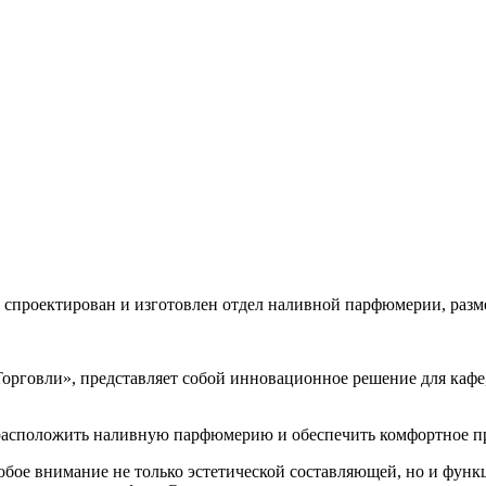
спроектирован и изготовлен отдел наливной парфюмерии, разм
рговли», представляет собой инновационное решение для кафе,
 расположить наливную парфюмерию и обеспечить комфортное пр
бое внимание не только эстетической составляющей, но и функ