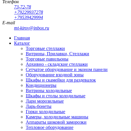
Телефон
73-72-78
+79229937278
+79539429994
E-mail
mt-kirov@inbox.ru
Главная
Каталог
Торговые стеллажи
Витрины, Прилавки, Стеллажи
Торговые павильоны
Архивно - складские стеллажи
Сетчатое оборудование и эконом панели
Оборудование входной зоны
Шкафы и скамейки для раздевалок
Кондиционеры
Витрины холодильные
Шкафы и столы холодильные
Лари морозильные
Ларь-бонеты
Горки холодильные
Камеры, холодильные машины
Аппараты шоковой заморозки
Тепловое оборудование