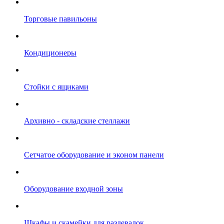
Торговые павильоны
Кондиционеры
Стойки с ящиками
Архивно - складские стеллажи
Сетчатое оборудование и эконом панели
Оборудование входной зоны
Шкафы и скамейки для раздевалок