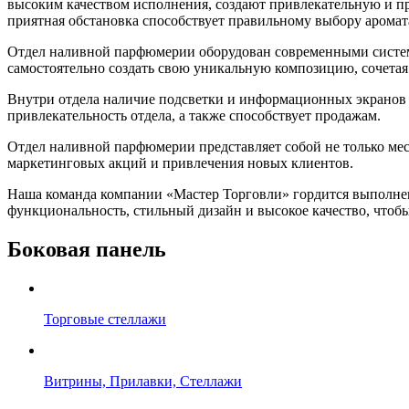
высоким качеством исполнения, создают привлекательную и пр
приятная обстановка способствует правильному выбору аромат
Отдел наливной парфюмерии оборудован современными система
самостоятельно создать свою уникальную композицию, сочетая
Внутри отдела наличие подсветки и информационных экранов 
привлекательность отдела, а также способствует продажам.
Отдел наливной парфюмерии представляет собой не только мес
маркетинговых акций и привлечения новых клиентов.
Наша команда компании «Мастер Торговли» гордится выполнен
функциональность, стильный дизайн и высокое качество, чтобы
Боковая панель
Торговые стеллажи
Витрины, Прилавки, Стеллажи