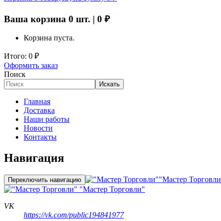
Ваша корзина
0
шт. |
0
₽
Корзина пуста.
Итого:
0
₽
Оформить заказ
Поиск
Искать
Главная
Доставка
Наши работы
Новости
Контакты
Навигация
"Мастер Торговли
Переключить навигацию
"Мастер Торговли"
VK
https://vk.com/public194841977