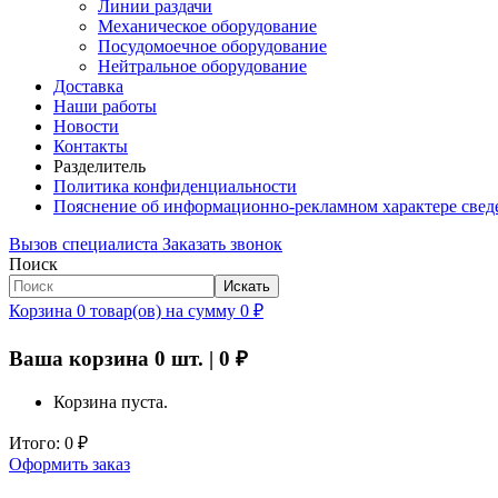
Линии раздачи
Механическое оборудование
Посудомоечное оборудование
Нейтральное оборудование
Доставка
Наши работы
Новости
Контакты
Разделитель
Политика конфиденциальности
Пояснение об информационно-рекламном характере свед
Вызов специалиста
Заказать звонок
Поиск
Искать
Корзина
0
товар(ов)
на сумму
0
₽
Ваша корзина
0
шт. |
0
₽
Корзина пуста.
Итого:
0
₽
Оформить заказ