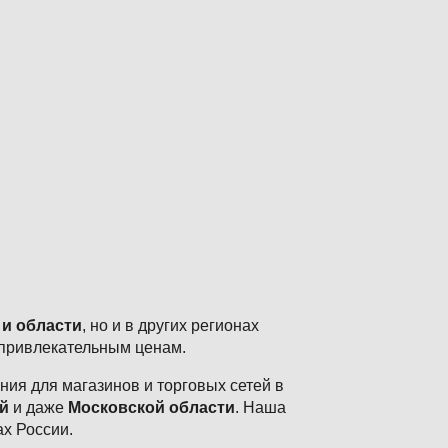
 и области
, но и в других регионах
 привлекательным ценам.
ия для магазинов и торговых сетей в
й
и даже
Московской области
. Наша
ах России.