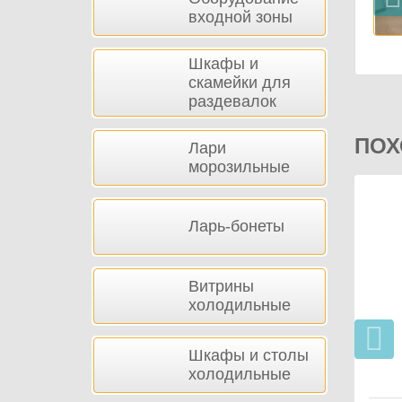
входной зоны
Шкафы и
скамейки для
раздевалок
ПОХ
Лари
морозильные
Ларь-бонеты
Витрины
холодильные
Шкафы и столы
холодильные