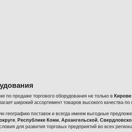
рудования
е по продаже торгового оборудования не только в
Кирове
агает широкий ассортимент товаров высокого качества по
ю географию поставок и всегда имеем выгодные предложен
округе
,
Республике Коми
,
Архангельской
,
Свердловско
словия для развития торговых предприятий во всех регион