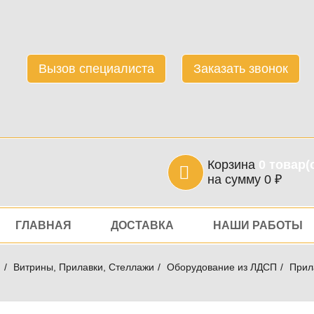
Вызов специалиста
Заказать звонок
Корзина
0
товар(
на сумму
0
₽
игация
ГЛАВНАЯ
ДОСТАВКА
НАШИ РАБОТЫ
я
Витрины, Прилавки, Стеллажи
Оборудование из ЛДСП
Прил