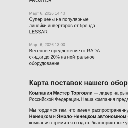
FROSTOR
Март 6, 2026 14:43
Супер цены на популярные
линейки инверторов от бренда
LESSAR
Март 6, 2026 13:00
Весеннее предложение от RADA :
скидки до 20% на нейтральное
оборудование
Карта поставок нашего обо
Компания Мастер Торговли
— лидер на рынк
Российской Федерации. Наша компания предл
Мы гордимся тем, что имеем распространенну
Ненецком
и
Ямало-Ненецком автономном 
компания стремится создать благоприятные у