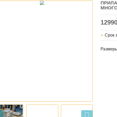
ПРИЛА
МНОГ
1299
Срок 
Размеры