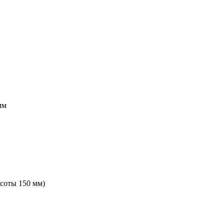
мм
ысоты 150 мм)