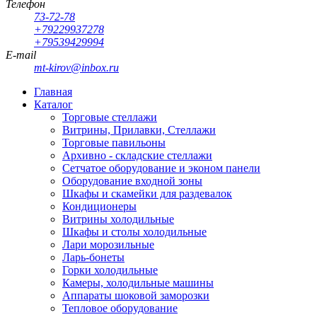
Телефон
73-72-78
+79229937278
+79539429994
E-mail
mt-kirov@inbox.ru
Главная
Каталог
Торговые стеллажи
Витрины, Прилавки, Стеллажи
Торговые павильоны
Архивно - складские стеллажи
Сетчатое оборудование и эконом панели
Оборудование входной зоны
Шкафы и скамейки для раздевалок
Кондиционеры
Витрины холодильные
Шкафы и столы холодильные
Лари морозильные
Ларь-бонеты
Горки холодильные
Камеры, холодильные машины
Аппараты шоковой заморозки
Тепловое оборудование