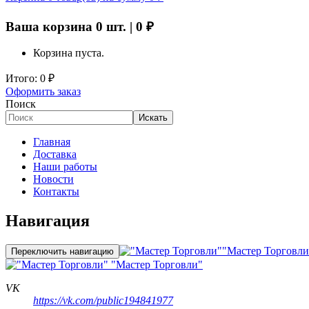
Ваша корзина
0
шт. |
0
₽
Корзина пуста.
Итого:
0
₽
Оформить заказ
Поиск
Искать
Главная
Доставка
Наши работы
Новости
Контакты
Навигация
"Мастер Торговли
Переключить навигацию
"Мастер Торговли"
VK
https://vk.com/public194841977