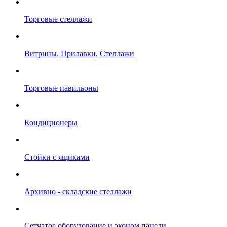
Торговые стеллажи
Витрины, Прилавки, Стеллажи
Торговые павильоны
Кондиционеры
Стойки с ящиками
Архивно - складские стеллажи
Сетчатое оборудование и эконом панели