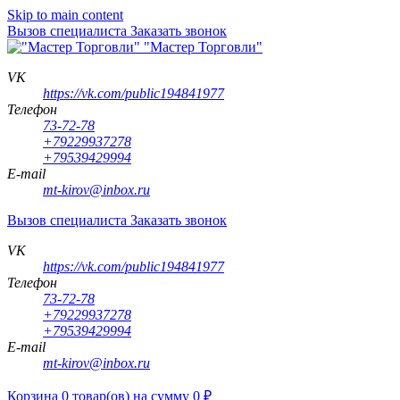
Skip to main content
Вызов специалиста
Заказать звонок
"Мастер Торговли"
VK
https://vk.com/public194841977
Телефон
73-72-78
+79229937278
+79539429994
E-mail
mt-kirov@inbox.ru
Вызов специалиста
Заказать звонок
VK
https://vk.com/public194841977
Телефон
73-72-78
+79229937278
+79539429994
E-mail
mt-kirov@inbox.ru
Корзина
0
товар(ов)
на сумму
0
₽