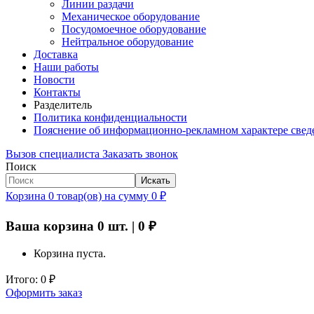
Линии раздачи
Механическое оборудование
Посудомоечное оборудование
Нейтральное оборудование
Доставка
Наши работы
Новости
Контакты
Разделитель
Политика конфиденциальности
Пояснение об информационно-рекламном характере свед
Вызов специалиста
Заказать звонок
Поиск
Искать
Корзина
0
товар(ов)
на сумму
0
₽
Ваша корзина
0
шт. |
0
₽
Корзина пуста.
Итого:
0
₽
Оформить заказ