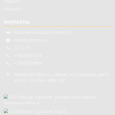
Новости
Контакты
КОНТАКТЫ
https://vk.com/public194841977
mt-kirov@inbox.ru
73-72-78
+79229937278
+79539429994
Кировская область
,
г. Киров
,
ул. Складская, дом 3
корп.2 , 2-й этаж, офис 202