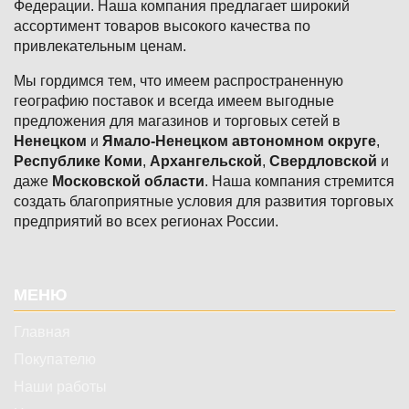
Федерации. Наша компания предлагает широкий
ассортимент товаров высокого качества по
привлекательным ценам.
Мы гордимся тем, что имеем распространенную
географию поставок и всегда имеем выгодные
предложения для магазинов и торговых сетей в
Ненецком
и
Ямало-Ненецком автономном округе
,
Республике Коми
,
Архангельской
,
Свердловской
и
даже
Московской области
. Наша компания стремится
создать благоприятные условия для развития торговых
предприятий во всех регионах России.
Подвал
МЕНЮ
Главная
Покупателю
Наши работы