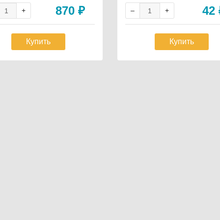
870
₽
42
Купить
Купить