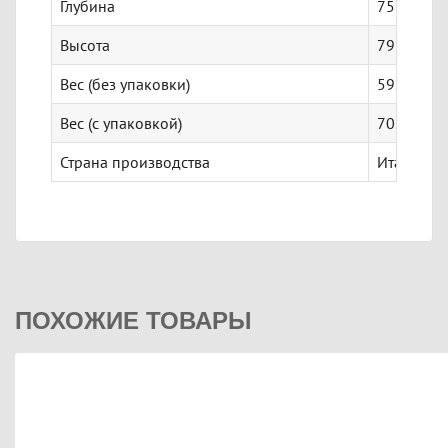
Глубина
757 мм
Высота
792.5 мм
Вес (без упаковки)
59.9 кг
Вес (с упаковкой)
70.6 кг
Страна производства
Италия
ПОХОЖИЕ ТОВАРЫ