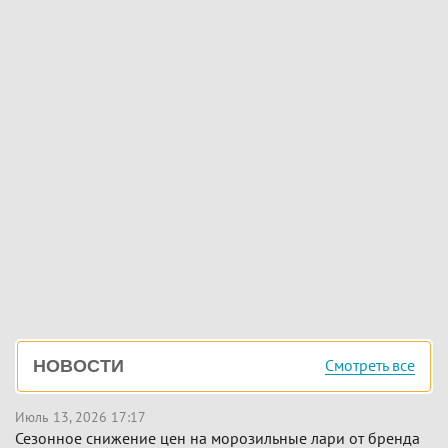
Боковая
Смотреть все
НОВОСТИ
панель
Июль 13, 2026 17:17
Сезонное снижение цен на морозильные лари от бренда