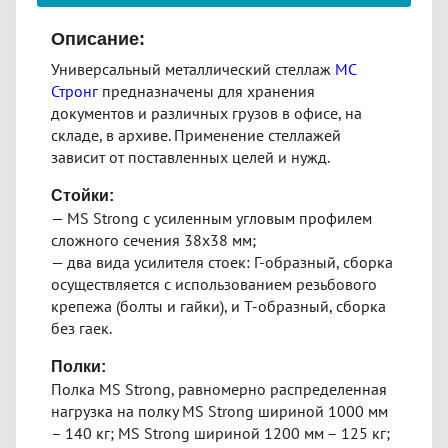
Описание:
Универсальный металлический стеллаж
МС
Стронг
предназначены для хранения
документов и различных грузов в офисе, на
складе, в архиве. Применение стеллажей
зависит от поставленных целей и нужд.
Стойки:
— MS Strong с усиленным угловым профилем
сложного сечения 38х38 мм;
— два вида усилителя стоек: Г-образный, сборка
осуществляется с использованием резьбового
крепежа (болты и гайки), и Т-образный, сборка
без гаек.
Полки:
Полка MS Strong, равномерно распределенная
нагрузка на полку MS Strong шириной 1000 мм
– 140 кг; MS Strong шириной 1200 мм – 125 кг;