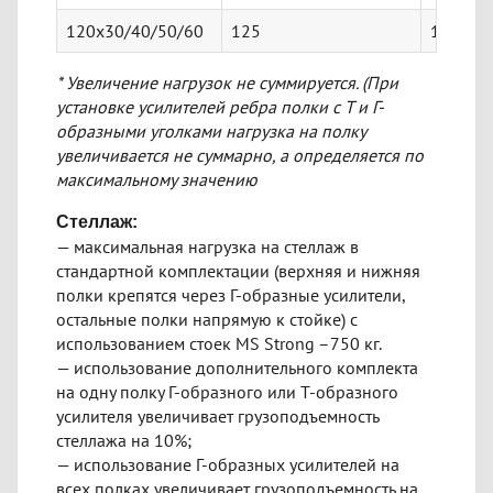
120х30/40/50/60
125
145
* Увеличение нагрузок не суммируется. (При
установке усилителей ребра полки с Т и Г-
образными уголками нагрузка на полку
увеличивается не суммарно, а определяется по
максимальному значению
Стеллаж:
— максимальная нагрузка на стеллаж в
стандартной комплектации (верхняя и нижняя
полки крепятся через Г-образные усилители,
остальные полки напрямую к стойке) с
использованием стоек MS Strong –750 кг.
— использование дополнительного комплекта
на одну полку Г-образного или Т-образного
усилителя увеличивает грузоподъемность
стеллажа на 10%;
— использование Г-образных усилителей на
всех полках увеличивает грузоподъемность на