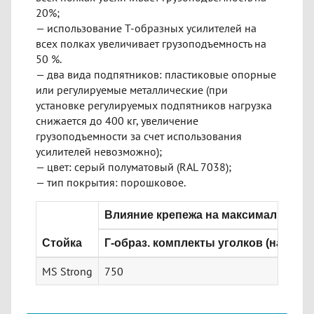
20%;
— использование Т-образных усилителей на
всех полках увеличивает грузоподъемность на
50 %.
— два вида подпятников: пластиковые опорные
или регулируемые металлические (при
установке регулируемых подпятников нагрузка
снижается до 400 кг, увеличение
грузоподъемности за счет использования
усилителей невозможно);
— цвет: серый полуматовый (RAL 7038);
— тип покрытия: порошковое.
Влияние крепежа на максимальную г
Стойка
Г-образ. комплекты уголков (на верх
MS Strong
750