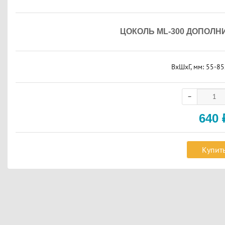
ЦОКОЛЬ ML-300 ДОПОЛН
ВxШxГ, мм: 55-8
640
Купит