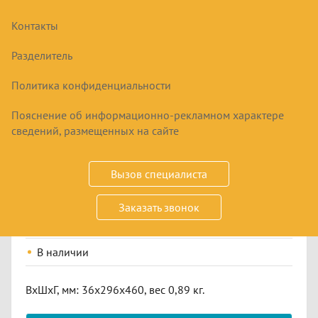
Контакты
Разделитель
Политика конфиденциальности
Пояснение об информационно-рекламном характере
СЕТЧАТАЯ ПОЛКА ML 300
сведений, размещенных на сайте
800
₽
Вызов специалиста
Заказать звонок
Купить
В наличии
ВxШxГ, мм: 36x296x460, вес 0,89 кг.